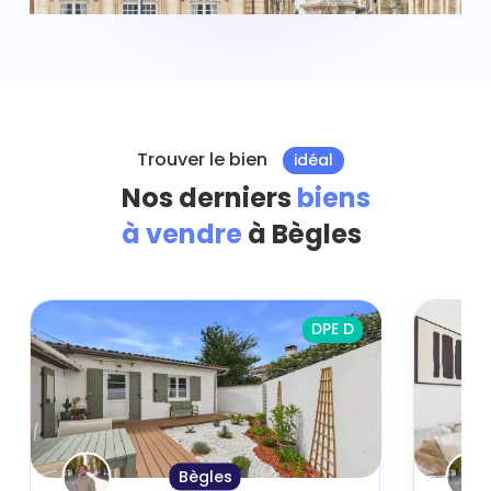
Trouver le bien
idéal
Nos derniers
biens
à vendre
à Bègles
DPE D
Bègles