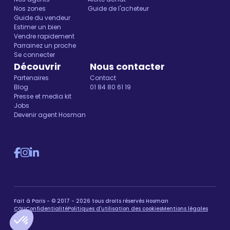
Nos zones
Guide de l'acheteur
Guide du vendeur
Estimer un bien
Vendre rapidement
Parrainez un proche
Se connecter
Découvrir
Nous contacter
Partenaires
Contact
Blog
01 84 80 61 19
Presse et media kit
Jobs
Devenir agent Hosman
Fait à Paris - © 2017 - 2026 tous droits réservés Hosman
CGU
Confidentialité
Politiques d'utilisation des cookies
Mentions légales