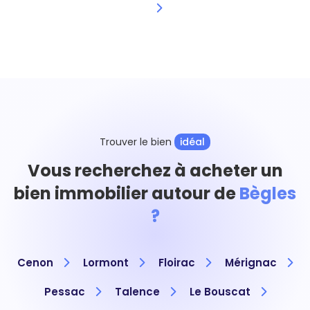
Trouver le bien
idéal
Vous recherchez à acheter un
bien immobilier autour de
Bègles
?
Cenon
Lormont
Floirac
Mérignac
Pessac
Talence
Le Bouscat