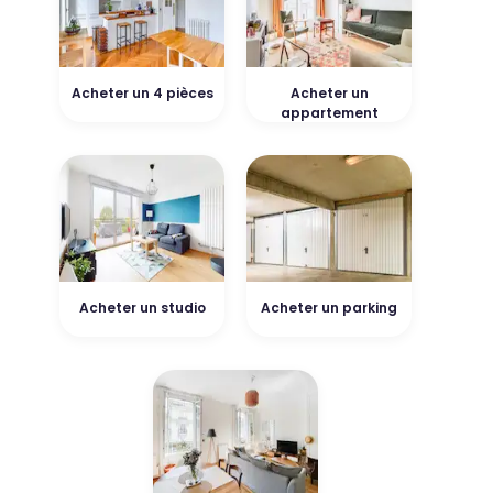
Acheter un 4 pièces
Acheter un
appartement
Acheter un studio
Acheter un parking