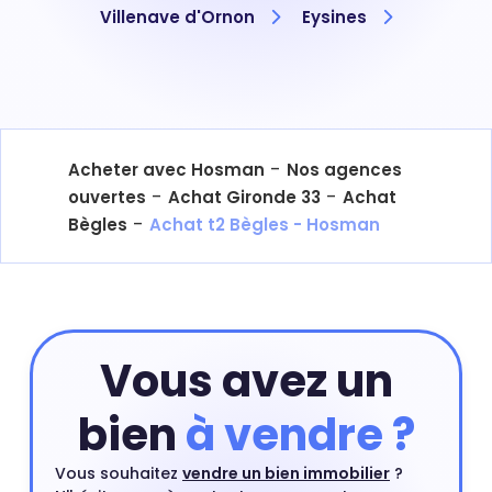
Villenave d'Ornon
Eysines
-
Acheter avec Hosman
Nos agences
-
-
ouvertes
Achat Gironde 33
Achat
-
Bègles
Achat t2 Bègles - Hosman
Vous avez un
bien
à vendre ?
Vous souhaitez
vendre un bien immobilier
?