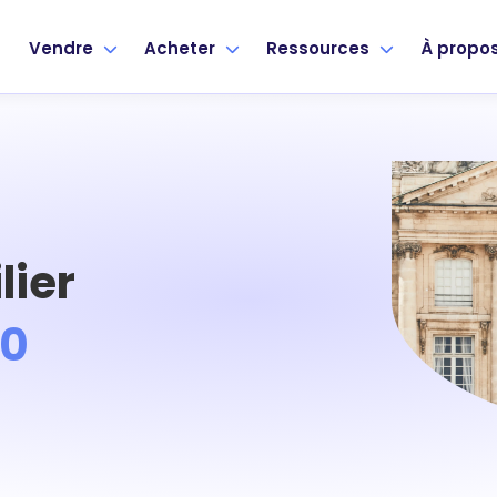
Vendre
Acheter
Ressources
À propo
lier
70