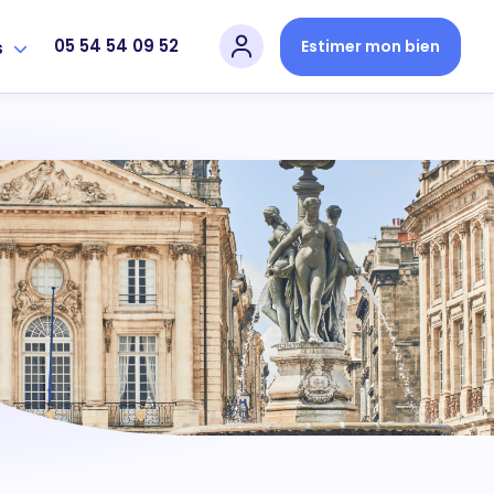
05 54 54 09 52
Estimer mon bien
s