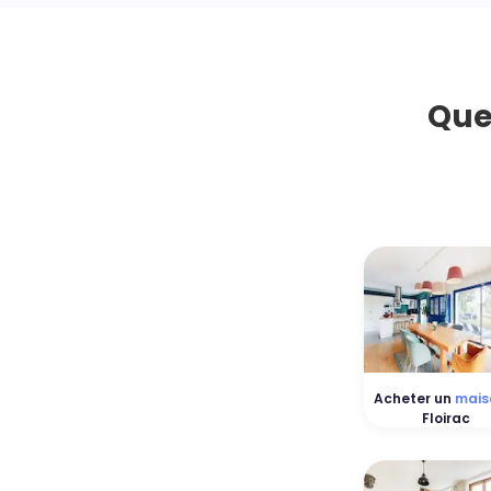
Que
Acheter un
mais
Floirac