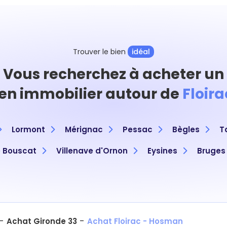
Trouver le bien
idéal
Vous recherchez à acheter un
en immobilier autour de
Floira
Lormont
Mérignac
Pessac
Bègles
T
e Bouscat
Villenave d'Ornon
Eysines
Bruges
-
-
Achat Gironde 33
Achat Floirac - Hosman