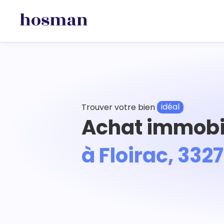
Trouver votre bien
idéal
Achat immobi
à Floirac, 332