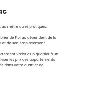
ac
ix au mètre carré pratiqués.
bilier de Floirac dépendent de la
hé et de son emplacement.
ortement varier d’un quartier à un
lyser les prix des appartements
és dans votre quartier de