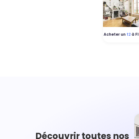
Acheter un
t2
à Fl
Découvrir toutes nos