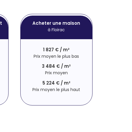
t
Acheter une maison
à Floirac
1 827 € / m²
Prix moyen le plus bas
3 484 € / m²
Prix moyen
5 224 € / m²
Prix moyen le plus haut