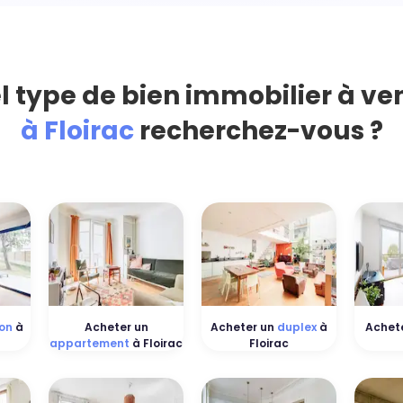
l type de bien immobilier à ve
à Floirac
recherchez-vous ?
on
à
Acheter un
Acheter un
duplex
à
Achet
appartement
à Floirac
Floirac