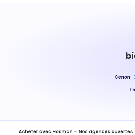
bi
Cenon
L
-
Acheter avec Hosman
Nos agences ouvertes