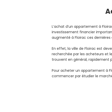
A
L’achat d’un appartement à Floira
investissement financier important
augmenté à Floirac ces dernière
En effet, la ville de Floirac est d
recherchée par les acheteurs et 
trouvent en général, rapidement 
Pour acheter un appartement à Fl
commencer par étudier le marché 