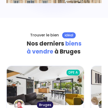
Trouver le bien
idéal
Nos derniers
biens
à vendre
à Bruges
DPE A
Bruges