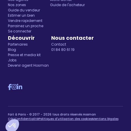
Nos zones
Guide de l'acheteur
Guide du vendeur
Estimer un bien
Vendre rapidement
Parrainez un proche
Se connecter
Découvrir
Nous contacter
Partenaires
Contact
Blog
01 84 80 61 19
Presse et media kit
Jobs
Devenir agent Hosman
Fait à Paris - © 2017 - 2026 tous droits réservés Hosman
CGU
Confidentialité
Politiques d'utilisation des cookies
Mentions légales