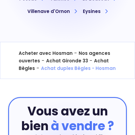
Villenave d'Ornon
Eysines
-
Acheter avec Hosman
Nos agences
-
-
ouvertes
Achat Gironde 33
Achat
-
Bègles
Achat duplex Bègles - Hosman
Vous avez un
bien
à vendre ?