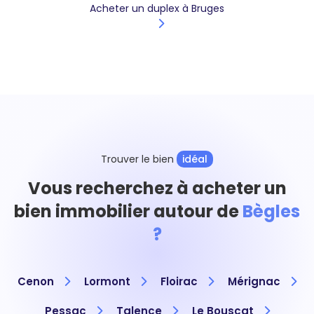
Acheter un duplex à Bruges
Trouver le bien
idéal
Vous recherchez à acheter un
bien immobilier autour de
Bègles
?
Cenon
Lormont
Floirac
Mérignac
Pessac
Talence
Le Bouscat