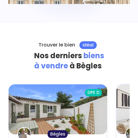
Trouver le bien
idéal
Nos derniers
biens
à vendre
à Bègles
DPE D
Bègles