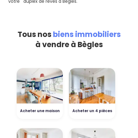
votre duplex de rêves à Bègles.
Tous nos
biens immobiliers
à vendre à Bègles
Acheter une maison
Acheter un 4 pièces