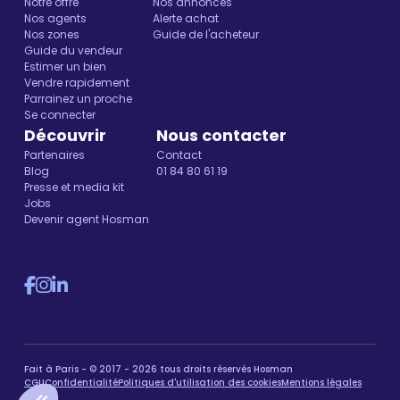
Notre offre
Nos annonces
Nos agents
Alerte achat
Nos zones
Guide de l'acheteur
Guide du vendeur
Estimer un bien
Vendre rapidement
Parrainez un proche
Se connecter
Découvrir
Nous contacter
Partenaires
Contact
Blog
01 84 80 61 19
Presse et media kit
Jobs
Devenir agent Hosman
Fait à Paris - © 2017 - 2026 tous droits réservés Hosman
CGU
Confidentialité
Politiques d'utilisation des cookies
Mentions légales