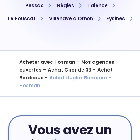
Pessac
Bègles
Talence
Le Bouscat
Villenave d'Ornon
Eysines
-
Acheter avec Hosman
Nos agences
-
-
ouvertes
Achat Gironde 33
Achat
-
Bordeaux
Achat duplex Bordeaux -
Hosman
Vous avez un