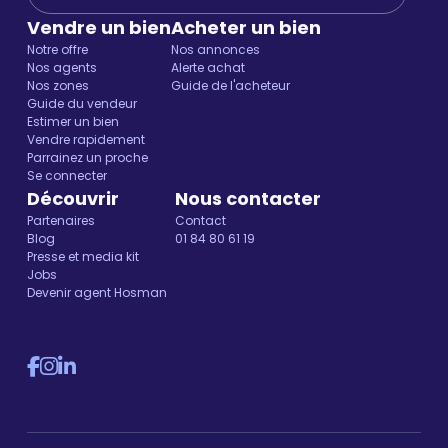
Vendre un bien
Acheter un bien
Notre offre
Nos annonces
Nos agents
Alerte achat
Nos zones
Guide de l'acheteur
Guide du vendeur
Estimer un bien
Vendre rapidement
Parrainez un proche
Se connecter
Découvrir
Nous contacter
Partenaires
Contact
Blog
01 84 80 61 19
Presse et media kit
Jobs
Devenir agent Hosman