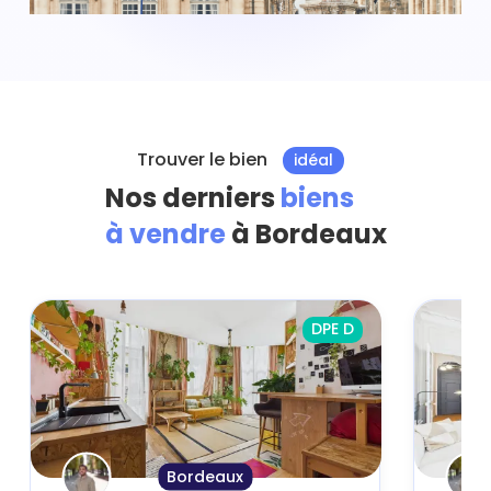
Trouver le bien
idéal
Nos derniers
biens
à vendre
à Bordeaux
DPE D
Bordeaux