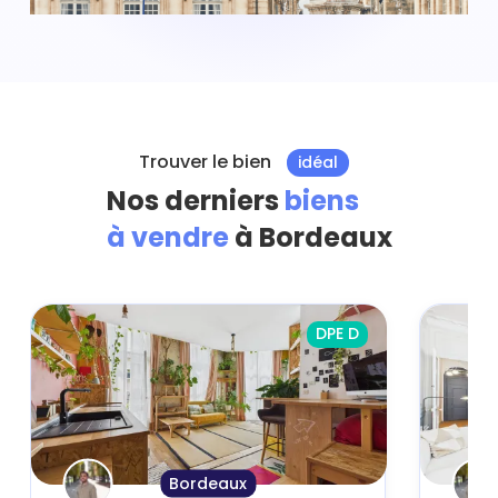
Trouver le bien
idéal
Nos derniers
biens
à vendre
à Bordeaux
DPE D
Bordeaux