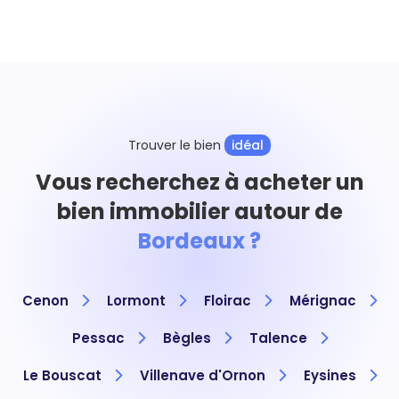
Trouver le bien
idéal
Vous recherchez à acheter un
bien immobilier autour de
Bordeaux ?
Cenon
Lormont
Floirac
Mérignac
Pessac
Bègles
Talence
Le Bouscat
Villenave d'Ornon
Eysines