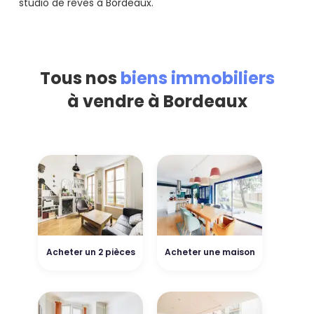
studio de rêves à Bordeaux.
Tous nos
biens immobiliers
à vendre à Bordeaux
Acheter un 2 pièces
Acheter une maison