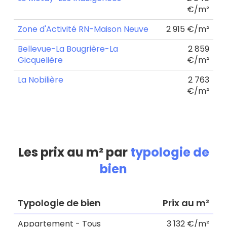
€/m²
Zone d'Activité RN-Maison Neuve
2 915 €/m²
Bellevue-La Bougrière-La
2 859
Gicquelière
€/m²
La Nobilière
2 763
€/m²
Les prix au m² par
typologie de
bien
Typologie de bien
Prix au m²
Appartement - Tous
3 132 €/m²