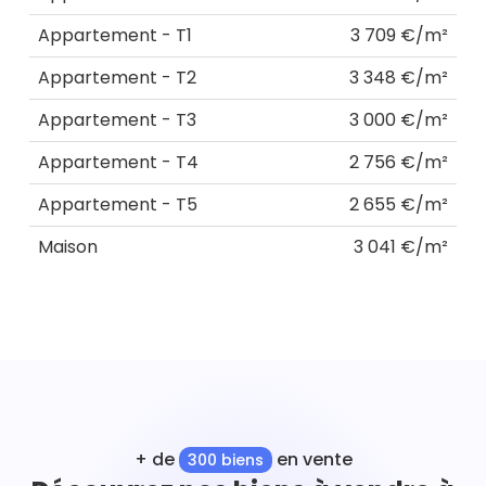
Appartement - T1
3 709 €/m²
Appartement - T2
3 348 €/m²
Appartement - T3
3 000 €/m²
Appartement - T4
2 756 €/m²
Appartement - T5
2 655 €/m²
Maison
3 041 €/m²
+ de
en vente
300 biens