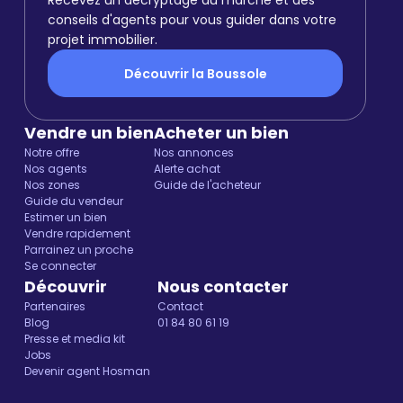
Recevez un décryptage du marché et des
conseils d'agents pour vous guider dans votre
projet immobilier.
Découvrir la Boussole
Vendre un bien
Acheter un bien
Notre offre
Nos annonces
Nos agents
Alerte achat
Nos zones
Guide de l'acheteur
Guide du vendeur
Estimer un bien
Vendre rapidement
Parrainez un proche
Se connecter
Découvrir
Nous contacter
Partenaires
Contact
Blog
01 84 80 61 19
Presse et media kit
Jobs
Devenir agent Hosman