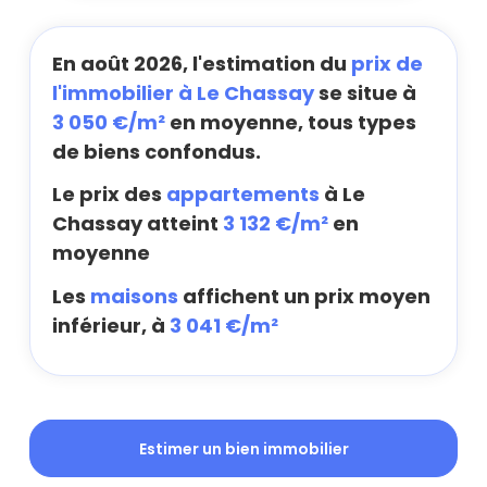
En août 2026, l'estimation du
prix de
l'immobilier à Le Chassay
se situe à
3 050 €/m²
en moyenne, tous types
de biens confondus.
Le prix des
appartements
à Le
Chassay atteint
3 132 €/m²
en
moyenne
Les
maisons
affichent un prix moyen
inférieur, à
3 041 €/m²
Estimer un bien immobilier