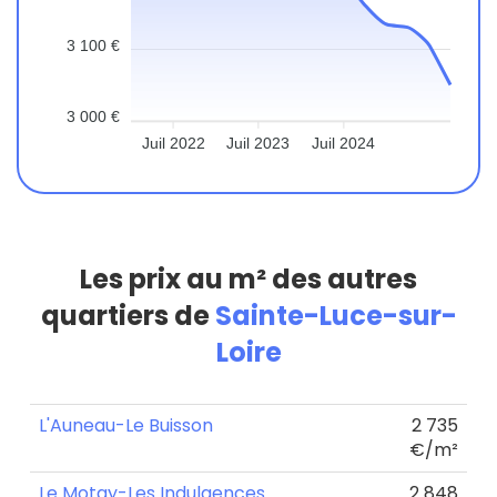
3 100 €
3 000 €
Juil 2022
Juil 2023
Juil 2024
Les prix au m² des autres
quartiers de
Sainte-Luce-sur-
Loire
L'Auneau-Le Buisson
2 735
€/m²
Le Motay-Les Indulgences
2 848