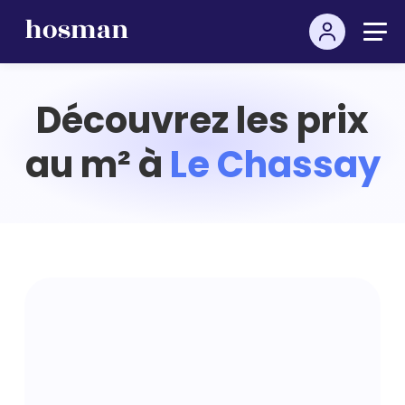
Découvrez les prix
au m² à
Le Chassay