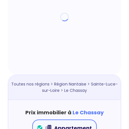
Toutes nos régions
>
Région Nantaise
>
Sainte-Luce-
sur-Loire
> Le Chassay
Prix immobilier à
Le Chassay
Appartement