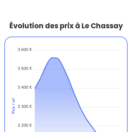
Évolution des prix à Le Chassay
3 600 €
3 500 €
3 400 €
Prix / m²
3 300 €
3 200 €