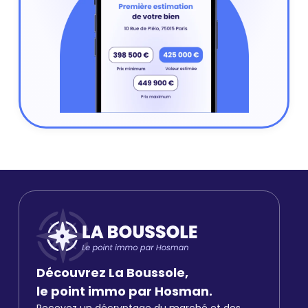
Découvrez La Boussole,
le point immo par Hosman.