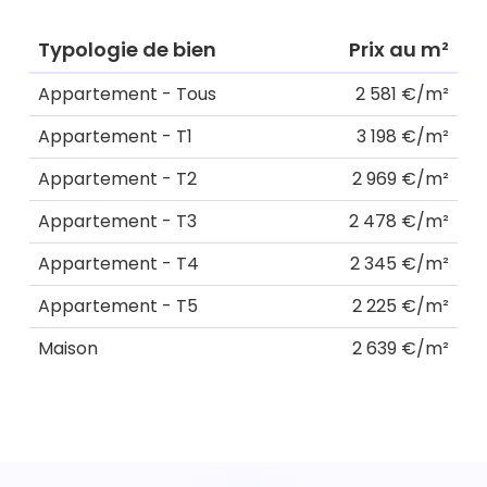
Typologie de bien
Prix au m²
Appartement - Tous
2 581 €/m²
Appartement - T1
3 198 €/m²
Appartement - T2
2 969 €/m²
Appartement - T3
2 478 €/m²
Appartement - T4
2 345 €/m²
Appartement - T5
2 225 €/m²
Maison
2 639 €/m²