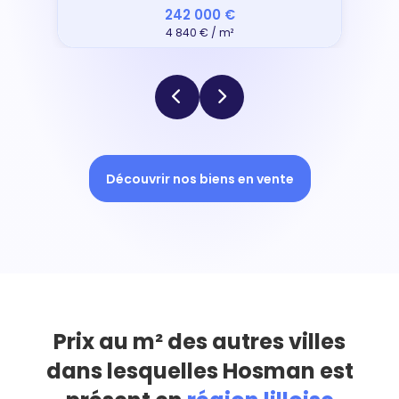
242 000 €
4 840 € / m²
Découvrir nos biens en vente
Prix au m² des autres villes
dans lesquelles Hosman est