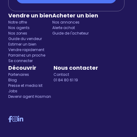
Vendre un bien
Acheter un bien
Notre offre
Nos annonces
Nos agents
Alerte achat
Nos zones
Guide de l'acheteur
Guide du vendeur
Estimer un bien
Vendre rapidement
Parrainez un proche
Se connecter
Découvrir
Nous contacter
Partenaires
Contact
Blog
01 84 80 61 19
Presse et media kit
Jobs
Devenir agent Hosman