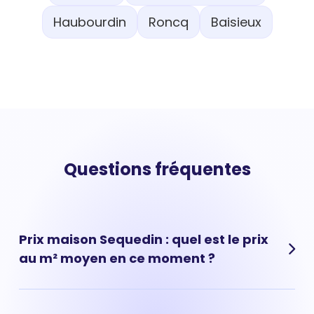
Haubourdin
Roncq
Baisieux
Questions fréquentes
Prix maison Sequedin : quel est le prix
au m² moyen en ce moment ?
Prix moyen maison Sequedin : 2 638 € par m² Le prix