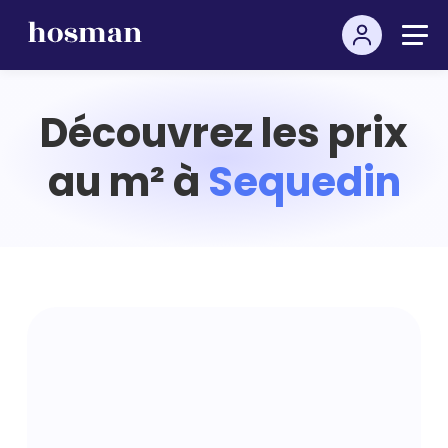
Découvrez les prix
au m² à
Sequedin