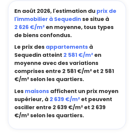
En août 2026, l'estimation du
prix de
l'immobilier à Sequedin
se situe à
2 626 €/m²
en moyenne, tous types
de biens confondus.
Le prix des
appartements
à
Sequedin atteint
2 581 €/m²
en
moyenne avec des variations
comprises entre 2 581 €/m² et 2 581
€/m² selon les quartiers.
Les
maisons
affichent un prix moyen
supérieur, à
2 639 €/m²
et peuvent
osciller entre 2 639 €/m² et 2 639
€/m² selon les quartiers.