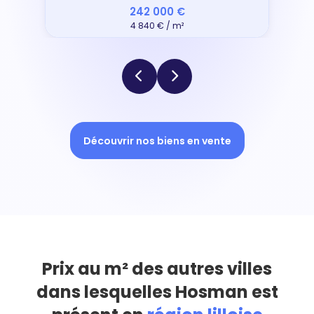
242 000 €
4 840 € / m²
Découvrir nos biens en vente
Prix au m² des autres villes
dans lesquelles Hosman est