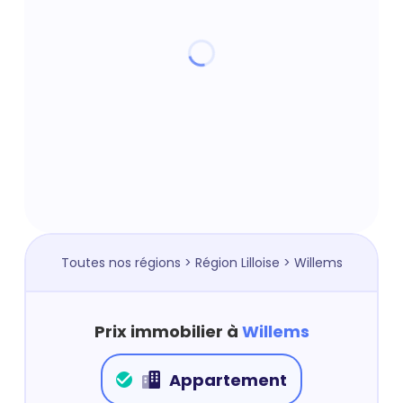
Toutes nos régions
>
Région Lilloise
> Willems
Prix immobilier à
Willems
Appartement