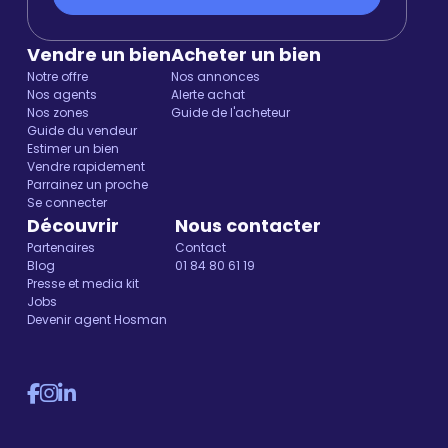
Vendre un bien
Acheter un bien
Notre offre
Nos annonces
Nos agents
Alerte achat
Nos zones
Guide de l'acheteur
Guide du vendeur
Estimer un bien
Vendre rapidement
Parrainez un proche
Se connecter
Découvrir
Nous contacter
Partenaires
Contact
Blog
01 84 80 61 19
Presse et media kit
Jobs
Devenir agent Hosman