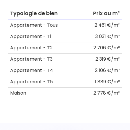
Typologie de bien
Prix au m²
Appartement - Tous
2 461 €/m²
Appartement - T1
3 031 €/m²
Appartement - T2
2 706 €/m²
Appartement - T3
2 319 €/m²
Appartement - T4
2 106 €/m²
Appartement - T5
1 889 €/m²
Maison
2 778 €/m²