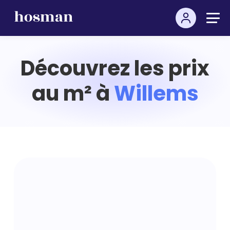
Découvrez les prix
au m² à
Willems