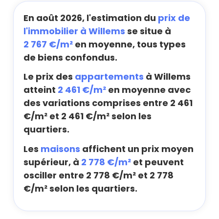
En août 2026, l'estimation du
prix de
l'immobilier à Willems
se situe à
2 767 €/m²
en moyenne, tous types
de biens confondus.
Le prix des
appartements
à Willems
atteint
2 461 €/m²
en moyenne avec
des variations comprises entre 2 461
€/m² et 2 461 €/m² selon les
quartiers.
Les
maisons
affichent un prix moyen
supérieur, à
2 778 €/m²
et peuvent
osciller entre 2 778 €/m² et 2 778
€/m² selon les quartiers.