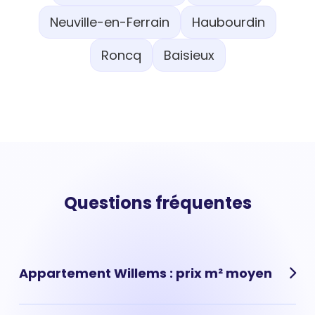
Neuville-en-Ferrain
Haubourdin
Roncq
Baisieux
Questions fréquentes
Appartement Willems : prix m² moyen