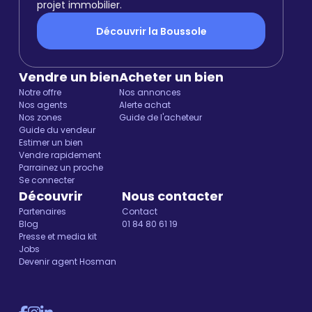
projet immobilier.
Découvrir la Boussole
Vendre un bien
Acheter un bien
Notre offre
Nos annonces
Nos agents
Alerte achat
Nos zones
Guide de l'acheteur
Guide du vendeur
Estimer un bien
Vendre rapidement
Parrainez un proche
Se connecter
Découvrir
Nous contacter
Partenaires
Contact
Blog
01 84 80 61 19
Presse et media kit
Jobs
Devenir agent Hosman