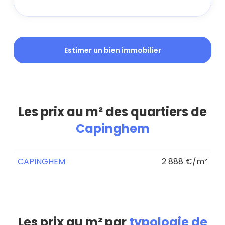
Estimer un bien immobilier
Les prix au m² des quartiers de
Capinghem
CAPINGHEM
2 888 €/m²
Les prix au m² par
typologie de