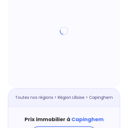
Toutes nos régions
>
Région Lilloise
> Capinghem
Prix immobilier à
Capinghem