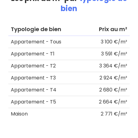
bien
Typologie de bien
Prix au m²
Appartement - Tous
3 100 €/m²
Appartement - T1
3 591 €/m²
Appartement - T2
3 364 €/m²
Appartement - T3
2 924 €/m²
Appartement - T4
2 680 €/m²
Appartement - T5
2 664 €/m²
Maison
2 771 €/m²