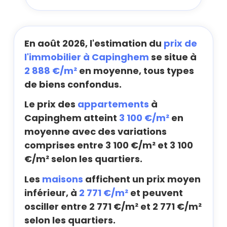
En août 2026, l'estimation du
prix de
l'immobilier à Capinghem
se situe à
2 888 €/m²
en moyenne, tous types
de biens confondus.
Le prix des
appartements
à
Capinghem atteint
3 100 €/m²
en
moyenne avec des variations
comprises entre 3 100 €/m² et 3 100
€/m² selon les quartiers.
Les
maisons
affichent un prix moyen
inférieur, à
2 771 €/m²
et peuvent
osciller entre 2 771 €/m² et 2 771 €/m²
selon les quartiers.