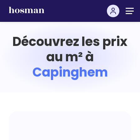
Découvrez les prix
au m² à
Capinghem