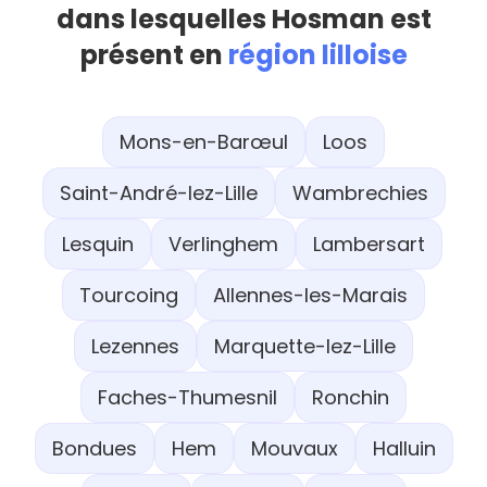
dans lesquelles Hosman est
présent en
région lilloise
Mons-en-Barœul
Loos
Saint-André-lez-Lille
Wambrechies
Lesquin
Verlinghem
Lambersart
Tourcoing
Allennes-les-Marais
Lezennes
Marquette-lez-Lille
Faches-Thumesnil
Ronchin
Bondues
Hem
Mouvaux
Halluin