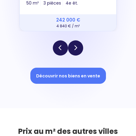
50 m²
3 pièces
4e ét.
242 000 €
4 840 € / m²
Découvrir nos biens en vente
Prix au m² des autres villes