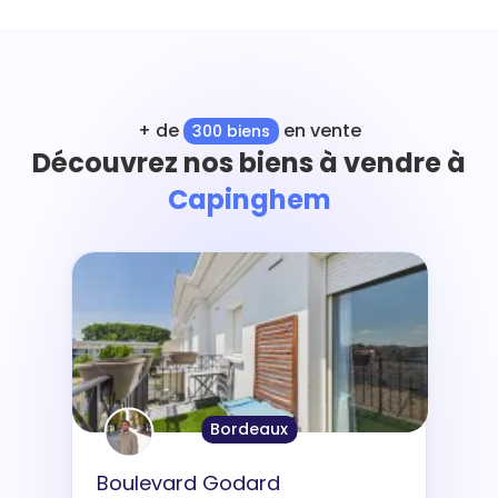
+ de
en vente
300 biens
Découvrez nos biens à vendre à
Capinghem
Bordeaux
Boulevard Godard