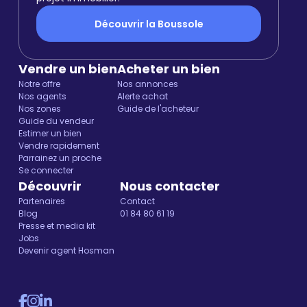
Découvrir la Boussole
Vendre un bien
Acheter un bien
Notre offre
Nos annonces
Nos agents
Alerte achat
Nos zones
Guide de l'acheteur
Guide du vendeur
Estimer un bien
Vendre rapidement
Parrainez un proche
Se connecter
Découvrir
Nous contacter
Partenaires
Contact
Blog
01 84 80 61 19
Presse et media kit
Jobs
Devenir agent Hosman