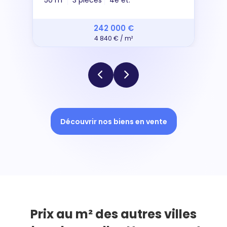
50 m²
3 pièces
4e ét.
242 000 €
4 840 € / m²
Découvrir nos biens en vente
Prix au m² des autres villes