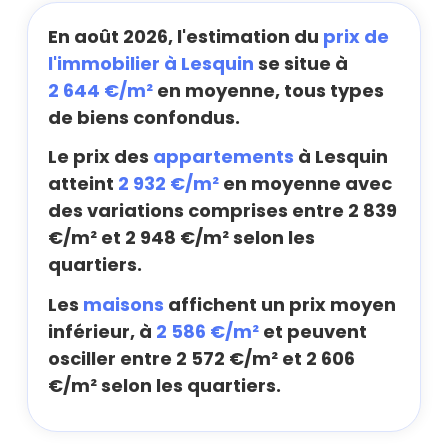
En août 2026, l'estimation du
prix de
l'immobilier à Lesquin
se situe à
2 644 €/m²
en moyenne, tous types
de biens confondus.
Le prix des
appartements
à Lesquin
atteint
2 932 €/m²
en moyenne avec
des variations comprises entre 2 839
€/m² et 2 948 €/m² selon les
quartiers.
Les
maisons
affichent un prix moyen
inférieur, à
2 586 €/m²
et peuvent
osciller entre 2 572 €/m² et 2 606
€/m² selon les quartiers.