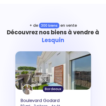
+ de
en vente
300 biens
Découvrez nos biens à vendre à
Lesquin
Bordeaux
Boulevard Godard