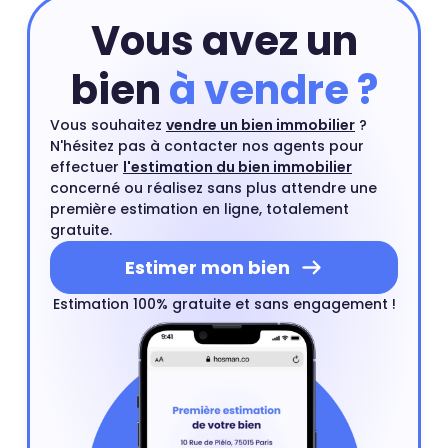
dossier d'estimation d'appartement sous 48H) et
Vous avez un
gratuite.
bien
à vendre ?
Vous souhaitez
vendre un bien immobilier
?
N'hésitez pas à contacter nos agents pour
effectuer
l'estimation du bien immobilier
concerné ou réalisez sans plus attendre une
première estimation en ligne, totalement
gratuite.
Estimer mon bien
Estimation 100% gratuite et sans engagement !