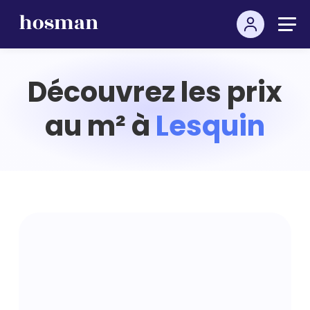
Découvrez les prix
au m² à
Lesquin