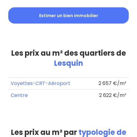
Estimer un bien immobilier
Les prix au m² des quartiers de
Lesquin
Voyettes-CRT-Aéroport
2 657 €/m²
Centre
2 622 €/m²
Les prix au m² par
typologie de