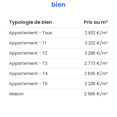
bien
Typologie de bien
Prix au m²
Appartement - Tous
2 932 €/m²
Appartement - T1
3 222 €/m²
Appartement - T2
3 298 €/m²
Appartement - T3
2 773 €/m²
Appartement - T4
2 635 €/m²
Appartement - T5
2 228 €/m²
Maison
2 586 €/m²