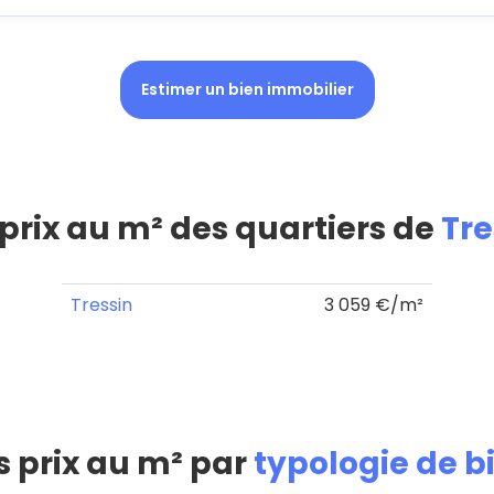
Estimer un bien immobilier
 prix au m² des quartiers de
Tre
Tressin
3 059 €/m²
s prix au m² par
typologie de b