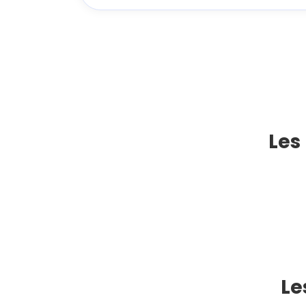
Les
Le