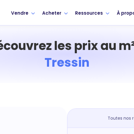
Vendre
Acheter
Ressources
À prop
écouvrez les prix au m²
Tressin
Toutes nos 