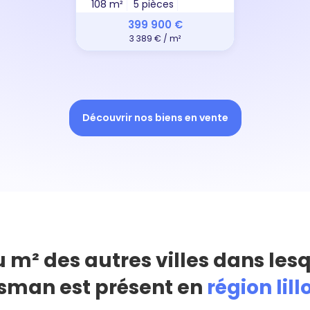
108 m²
5 pièces
399 900 €
3 389 € / m²
Découvrir nos biens en vente
u m² des autres villes dans les
sman est présent en
région lill