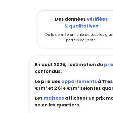
Des données
vérifiées
& qualitatives
De la donnée enrichie de tous les gra
portails de vente.
En août 2026, l'estimation du
pri
confondus.
Le prix des
appartements
à Tres
€/m² et 2 614 €/m² selon les quar
Les
maisons
affichent un prix m
selon les quartiers.