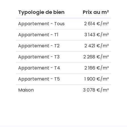
Typologie de bien
Prix au m²
Appartement - Tous
2 614 €/m²
Appartement - T1
3 143 €/m²
Appartement - T2
2 421 €/m²
Appartement - T3
2 268 €/m²
Appartement - T4
2 166 €/m²
Appartement - T5
1 900 €/m²
Maison
3 078 €/m²