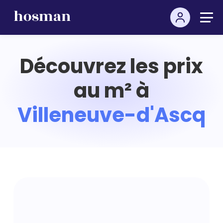
Découvrez les prix
au m² à
Villeneuve-d'Ascq