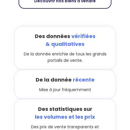
Découvrir nos biens à vendre
Des données
vérifiées
& qualitatives
De la donnée enrichie de tous les grands
portails de vente.
De la donnée
récente
Mise à jour fréquemment
Des statistiques sur
les volumes et les prix
Des prix de vente transparents et