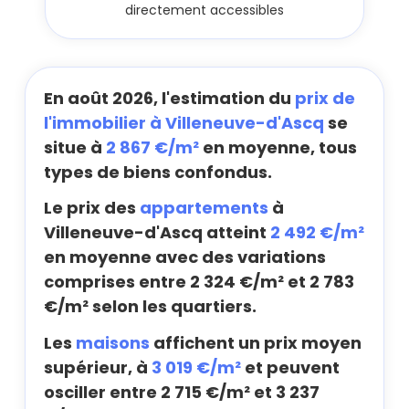
directement accessibles
En août 2026, l'estimation du
prix de
l'immobilier à Villeneuve-d'Ascq
se
situe à
2 867 €/m²
en moyenne, tous
types de biens confondus.
Le prix des
appartements
à
Villeneuve-d'Ascq atteint
2 492 €/m²
en moyenne avec des variations
comprises entre 2 324 €/m² et 2 783
€/m² selon les quartiers.
Les
maisons
affichent un prix moyen
supérieur, à
3 019 €/m²
et peuvent
osciller entre 2 715 €/m² et 3 237