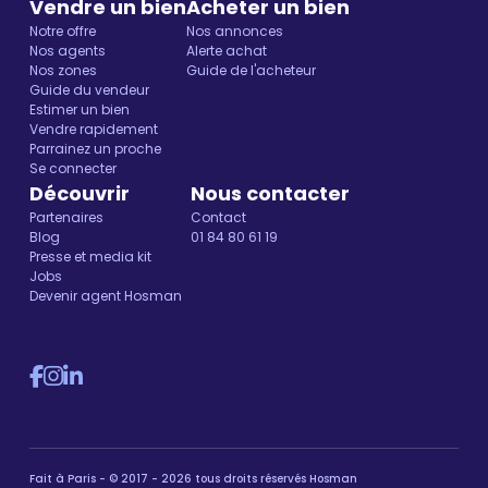
Vendre un bien
Acheter un bien
Notre offre
Nos annonces
Nos agents
Alerte achat
Nos zones
Guide de l'acheteur
Guide du vendeur
Estimer un bien
Vendre rapidement
Parrainez un proche
Se connecter
Découvrir
Nous contacter
Partenaires
Contact
Blog
01 84 80 61 19
Presse et media kit
Jobs
Devenir agent Hosman
Fait à Paris - © 2017 - 2026 tous droits réservés Hosman