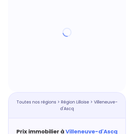
Toutes nos régions
>
Région Lilloise
> Villeneuve-
d'Ascq
Prix immobilier à
Villeneuve-d'Ascq