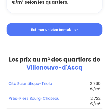
€/m² selon les quartiers.
Estimer un bien immobilier
Les prix au m² des quartiers de
Villeneuve-d'Ascq
Cité Scientifique-Triolo
2 760
€/m²
Prés-Flers Bourg-Château
2 722
€/m²