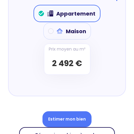
Appartement
Maison
Prix moyen au m²
2 492 €
Estimer mon bien