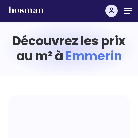
Découvrez les prix
au m² à
Emmerin