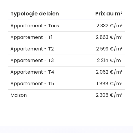
Typologie de bien
Prix au m²
Appartement - Tous
2 332 €/m²
Appartement - T1
2 863 €/m²
Appartement - T2
2 599 €/m²
Appartement - T3
2 214 €/m²
Appartement - T4
2 062 €/m²
Appartement - T5
1 888 €/m²
Maison
2 305 €/m²