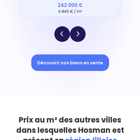
242 000 €
4 840 € / m²
Découvrir nos biens en vente
Prix au m² des autres villes
dans lesquelles Hosman est