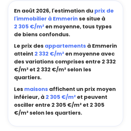
En août 2026, l'estimation du
prix de
l'immobilier à Emmerin
se situe à
2 305 €/m²
en moyenne, tous types
de biens confondus.
Le prix des
appartements
à Emmerin
atteint
2 332 €/m²
en moyenne avec
des variations comprises entre 2 332
€/m² et 2 332 €/m² selon les
quartiers.
Les
maisons
affichent un prix moyen
inférieur, à
2 305 €/m²
et peuvent
osciller entre 2 305 €/m² et 2 305
€/m² selon les quartiers.