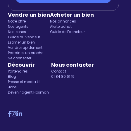
Vendre un bien
Acheter un bien
Notre offre
Nos annonces
Nos agents
Alerte achat
Nos zones
Guide de l'acheteur
Guide du vendeur
Estimer un bien
Vendre rapidement
Parrainez un proche
Se connecter
Découvrir
Nous contacter
Partenaires
Contact
Blog
01 84 80 61 19
Presse et media kit
Jobs
Devenir agent Hosman