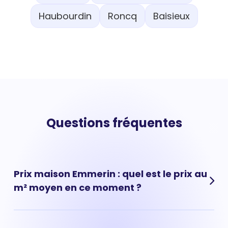
Haubourdin
Roncq
Baisieux
Questions fréquentes
Prix maison Emmerin : quel est le prix au
m² moyen en ce moment ?
Prix moyen maison Emmerin : 2 304 € par m² Le prix