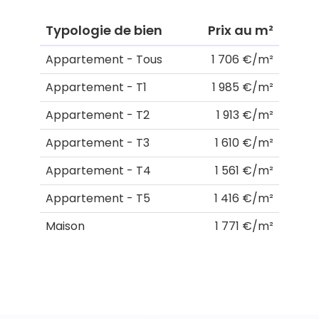
Typologie de bien
Prix au m²
Appartement - Tous
1 706 €/m²
Appartement - T1
1 985 €/m²
Appartement - T2
1 913 €/m²
Appartement - T3
1 610 €/m²
Appartement - T4
1 561 €/m²
Appartement - T5
1 416 €/m²
Maison
1 771 €/m²