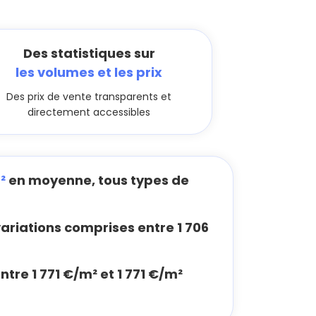
Des statistiques sur
les volumes et les prix
Des prix de vente transparents et
directement accessibles
²
en moyenne, tous types de
riations comprises entre 1 706
ntre 1 771 €/m² et 1 771 €/m²