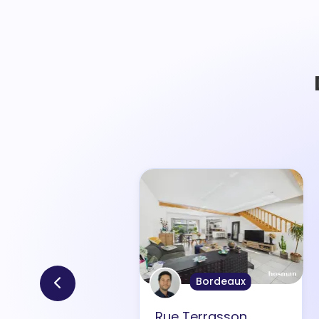
Bordeaux
Rue Terrasson