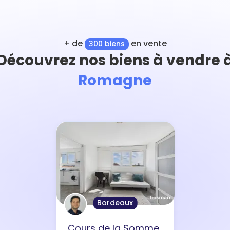
+ de
en vente
300 biens
Découvrez nos biens à vendre 
Romagne
Bordeaux
Cours de la Somme