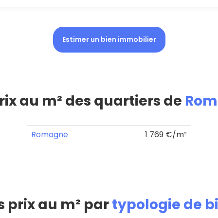
Estimer un bien immobilier
rix au m² des quartiers de
Rom
Romagne
1 769 €/m²
s prix au m² par
typologie de b