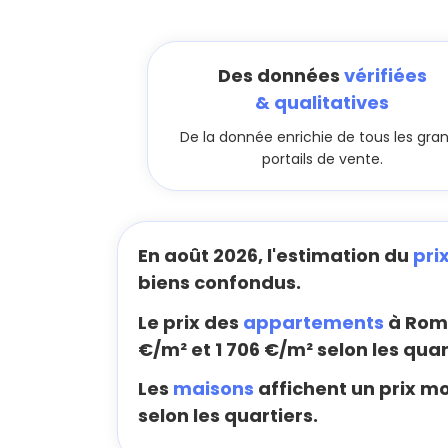
Des données
vérifiées
& qualitatives
De la donnée enrichie de tous les gra
portails de vente.
En août 2026, l'estimation du
pri
biens confondus.
Le prix des
appartements
à Rom
€/m² et 1 706 €/m² selon les quar
Les
maisons
affichent un prix m
selon les quartiers.