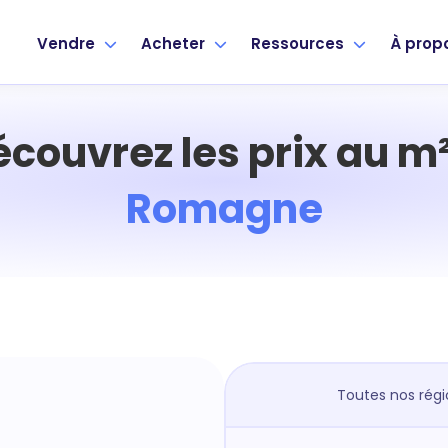
Vendre
Acheter
Ressources
À prop
écouvrez les prix au m²
Romagne
Toutes nos régi