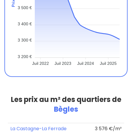
3 500 €
3 400 €
3 300 €
3 200 €
Juil 2022
Juil 2023
Juil 2024
Juil 2025
Les prix au m² des quartiers de
Bègles
La Castagne-La Ferrade
3 576 €/m²