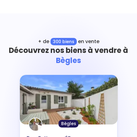
+ de
en vente
300 biens
Découvrez nos biens à vendre à
Bègles
Bègles