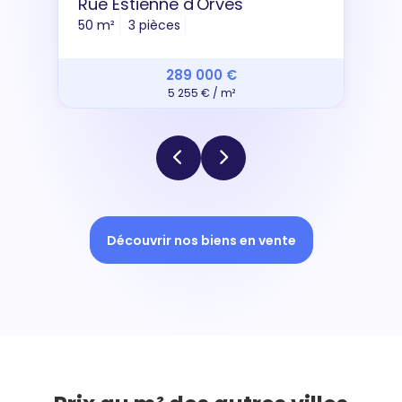
Rue Estienne d'Orves
50 m²
3 pièces
289 000 €
5 255 € / m²
Découvrir nos biens en vente