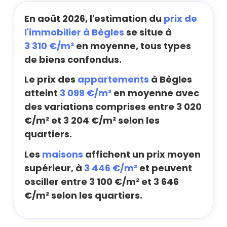
En août 2026, l'estimation du
prix de
l'immobilier à Bègles
se situe à
3 310 €/m²
en moyenne, tous types
de biens confondus.
Le prix des
appartements
à Bègles
atteint
3 099 €/m²
en moyenne avec
des variations comprises entre 3 020
€/m² et 3 204 €/m² selon les
quartiers.
Les
maisons
affichent un prix moyen
supérieur, à
3 446 €/m²
et peuvent
osciller entre 3 100 €/m² et 3 646
€/m² selon les quartiers.