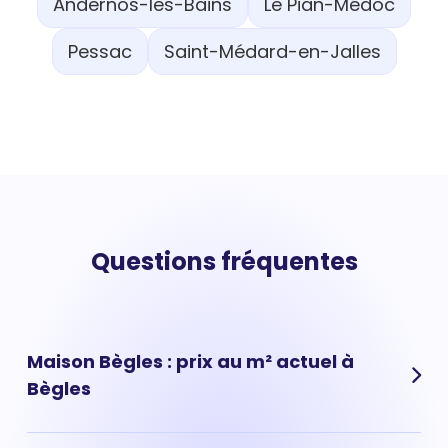
Andernos-les-Bains
Le Pian-Médoc
Pessac
Saint-Médard-en-Jalles
Questions fréquentes
Maison Bègles : prix au m² actuel à
Bègles