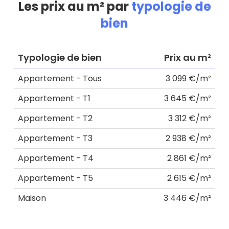
Les prix au m² par
typologie de
bien
Typologie de bien
Prix au m²
Appartement - Tous
3 099 €/m²
Appartement - T1
3 645 €/m²
Appartement - T2
3 312 €/m²
Appartement - T3
2 938 €/m²
Appartement - T4
2 861 €/m²
Appartement - T5
2 615 €/m²
Maison
3 446 €/m²