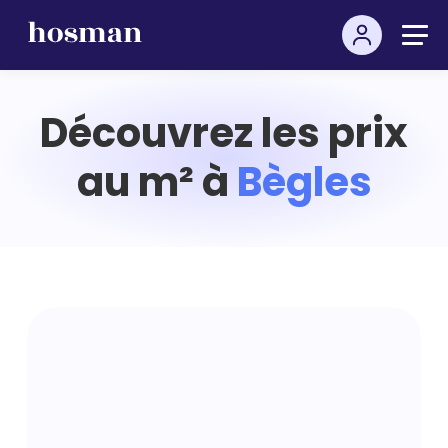
Découvrez les prix
au m² à
Bègles