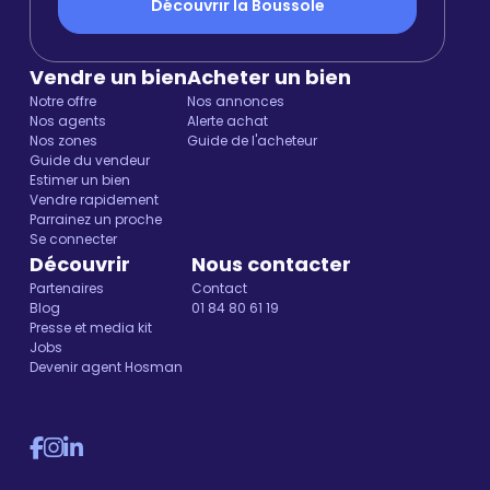
Découvrir la Boussole
Vendre un bien
Acheter un bien
Notre offre
Nos annonces
Nos agents
Alerte achat
Nos zones
Guide de l'acheteur
Guide du vendeur
Estimer un bien
Vendre rapidement
Parrainez un proche
Se connecter
Découvrir
Nous contacter
Partenaires
Contact
Blog
01 84 80 61 19
Presse et media kit
Jobs
Devenir agent Hosman