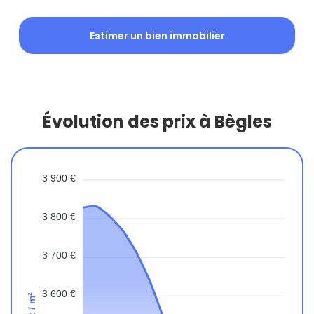
Estimer un bien immobilier
Évolution des prix à Bègles
3 900 €
3 800 €
3 700 €
3 600 €
Prix / m²