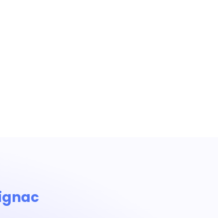
ignac