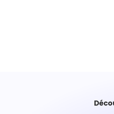
Décou