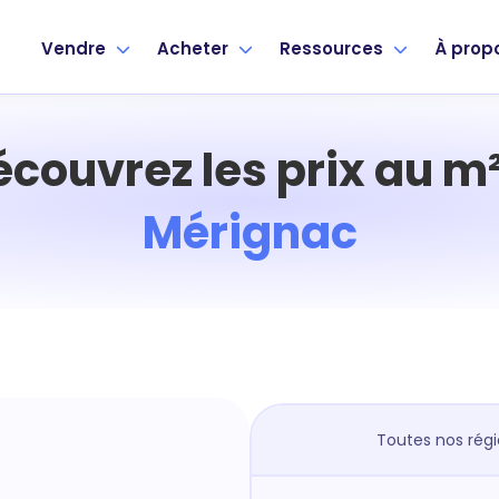
Vendre
Acheter
Ressources
À prop
écouvrez les prix au m²
Mérignac
Toutes nos rég