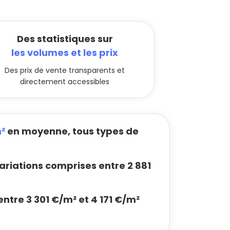
Des statistiques sur
les volumes et les prix
Des prix de vente transparents et
directement accessibles
²
en moyenne, tous types de
riations comprises entre 2 881
entre 3 301 €/m² et 4 171 €/m²