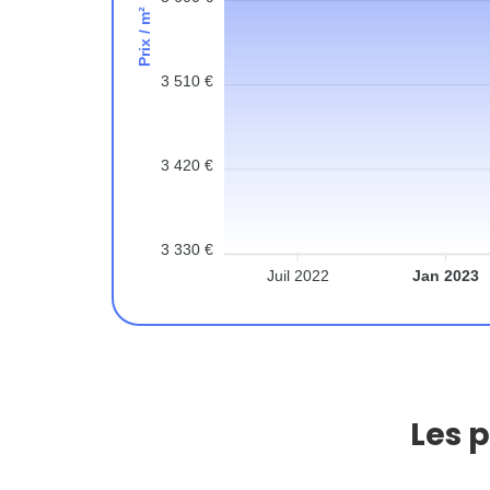
Prix / m²
3 510 €
3 420 €
3 330 €
Juil 2022
Jan 2023
Les 