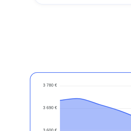
3 780 €
3 690 €
3 600 €