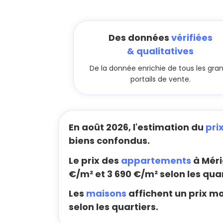
Des données
vérifiées
& qualitatives
De la donnée enrichie de tous les gra
portails de vente.
En août 2026, l'estimation du
pri
biens confondus.
Le prix des
appartements
à Méri
€/m² et 3 690 €/m² selon les quar
Les
maisons
affichent un prix m
selon les quartiers.