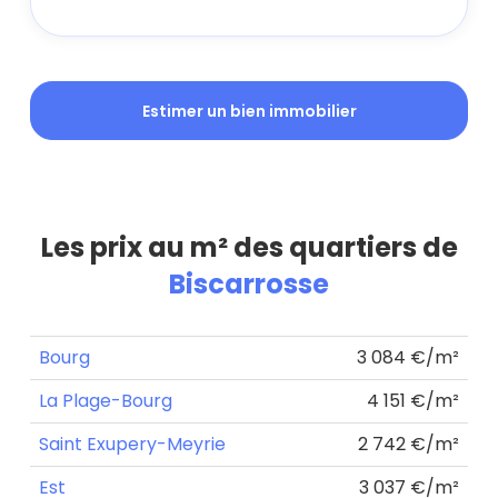
Estimer un bien immobilier
Les prix au m² des quartiers de
Biscarrosse
Bourg
3 084 €/m²
La Plage-Bourg
4 151 €/m²
Saint Exupery-Meyrie
2 742 €/m²
Est
3 037 €/m²