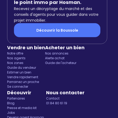
le point immo par Hosman.
Recevez un décryptage du marché et des
conseils d'agents pour vous guider dans votre
projet immobilier.
Découvrir la Boussole
Vendre un bien
Acheter un bien
Notre offre
Nos annonces
Nos agents
Alerte achat
Nos zones
Guide de l'acheteur
Guide du vendeur
Estimer un bien
Vendre rapidement
Parrainez un proche
Se connecter
Découvrir
Nous contacter
Partenaires
Contact
Blog
01 84 80 61 19
Presse et media kit
Jobs
Devenir agent Hosman