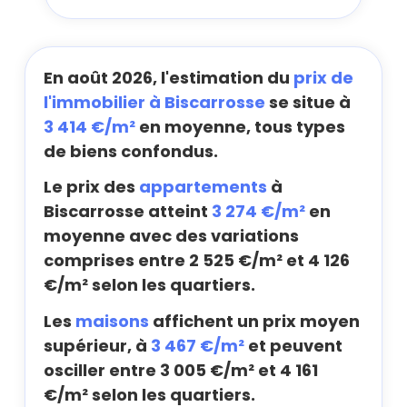
En août 2026, l'estimation du
prix de
l'immobilier à Biscarrosse
se situe à
3 414 €/m²
en moyenne, tous types
de biens confondus.
Le prix des
appartements
à
Biscarrosse atteint
3 274 €/m²
en
moyenne avec des variations
comprises entre 2 525 €/m² et 4 126
€/m² selon les quartiers.
Les
maisons
affichent un prix moyen
supérieur, à
3 467 €/m²
et peuvent
osciller entre 3 005 €/m² et 4 161
€/m² selon les quartiers.