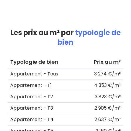
Les prix au m² par
typologie de
bien
Typologie de bien
Prix au m²
Appartement - Tous
3 274 €/m²
Appartement - T1
4 353 €/m²
Appartement - T2
3 823 €/m²
Appartement - T3
2 905 €/m²
Appartement - T4
2 637 €/m²
Appartement - T5
2 160 €/m²