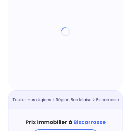
Toutes nos régions
>
Région Bordelaise
> Biscarrosse
Prix immobilier à
Biscarrosse