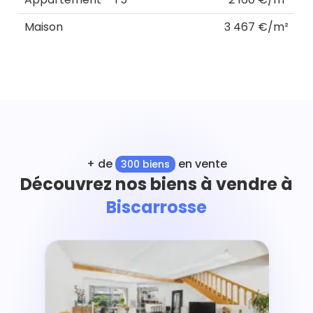
Maison
3 467 €/m²
+ de
en vente
300 biens
Découvrez nos biens à vendre à
Biscarrosse