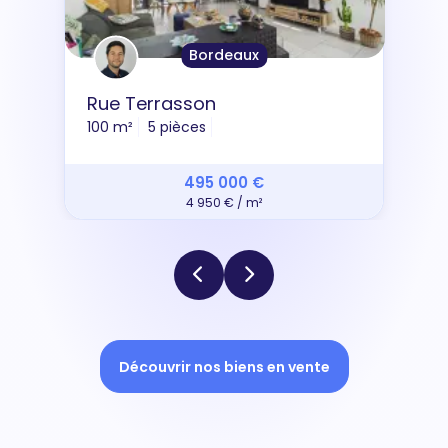
Bordeaux
Rue Terrasson
100 m²
5 pièces
495 000 €
4 950 € / m²
Découvrir nos biens en vente