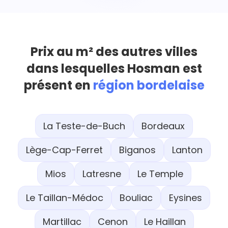
Prix au m² des autres villes
dans lesquelles Hosman est
présent en
région bordelaise
La Teste-de-Buch
Bordeaux
Lège-Cap-Ferret
Biganos
Lanton
Mios
Latresne
Le Temple
Le Taillan-Médoc
Bouliac
Eysines
Martillac
Cenon
Le Haillan