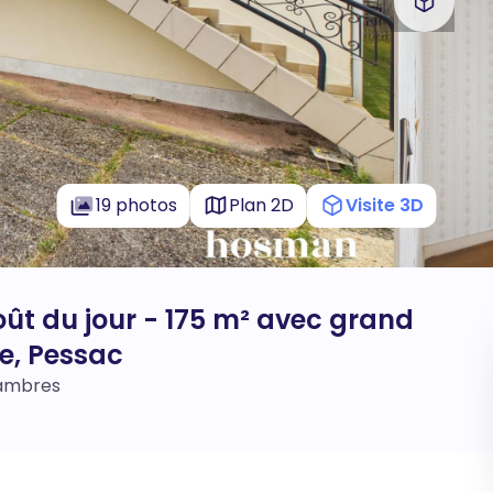
19 photos
Plan 2D
Visite 3D
ût du jour - 175 m² avec grand
e, Pessac
hambres