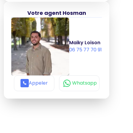
Votre agent Hosman
Maiky Loison
06 75 77 70 91
Appeler
Whatsapp