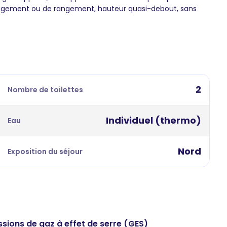
agement ou de rangement, hauteur quasi-debout, sans
2
Nombre de toilettes
Individuel (thermo)
Eau
Nord
Exposition du séjour
ssions de gaz à effet de serre (GES)