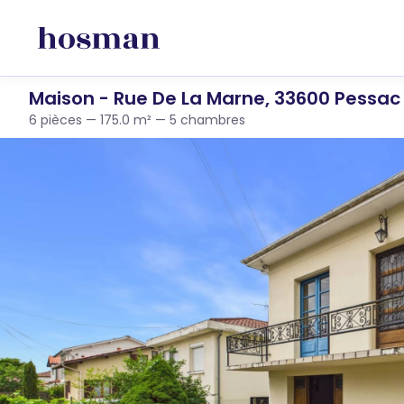
Maison - Rue De La Marne, 33600 Pessac
6 pièces — 175.0 m² — 5 chambres