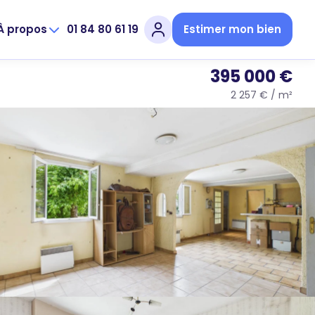
À propos
01 84 80 61 19
Estimer mon bien
395 000 €
2 257 € / m²