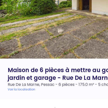
Maison de 6 pièces à mettre au go
jardin et garage - Rue De La Marn
Rue De La Marne, Pessac - 6 pièces - 175.0 m² - 5 c
Voir la localisation