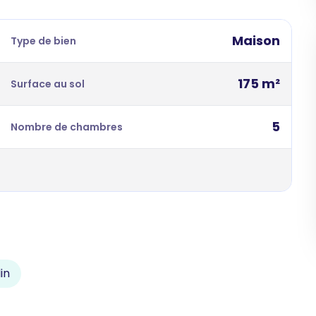
Maison
Type de bien
175 m²
Surface au sol
5
Nombre de chambres
in