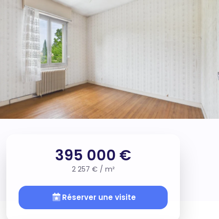
395 000 €
2 257 € / m²
Réserver une visite