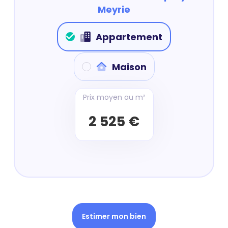
Meyrie
Appartement
Maison
Prix moyen au m²
2 525 €
Estimer mon bien