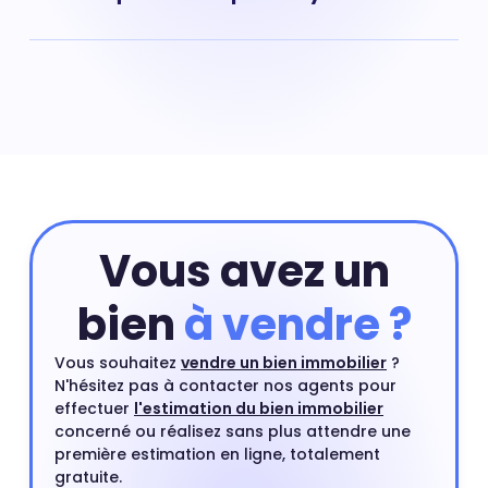
Saint Exupery-Meyrie, (Biscarrosse) : prix moyen pour
une maison : 3 123 € au m²
Vous avez un
bien
à vendre ?
Vous souhaitez
vendre un bien immobilier
?
N'hésitez pas à contacter nos agents pour
effectuer
l'estimation du bien immobilier
concerné ou réalisez sans plus attendre une
première estimation en ligne, totalement
gratuite.