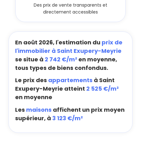
Des prix de vente transparents et
directement accessibles
En août 2026, l'estimation du
prix de
l'immobilier à Saint Exupery-Meyrie
se situe à
2 742 €/m²
en moyenne,
tous types de biens confondus.
Le prix des
appartements
à Saint
Exupery-Meyrie atteint
2 525 €/m²
en moyenne
Les
maisons
affichent un prix moyen
supérieur, à
3 123 €/m²