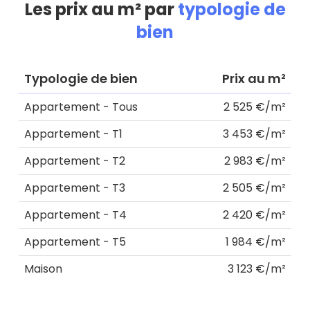
Les prix au m² par
typologie de
bien
Typologie de bien
Prix au m²
Appartement - Tous
2 525 €/m²
Appartement - T1
3 453 €/m²
Appartement - T2
2 983 €/m²
Appartement - T3
2 505 €/m²
Appartement - T4
2 420 €/m²
Appartement - T5
1 984 €/m²
Maison
3 123 €/m²