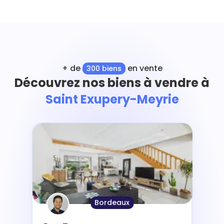
+ de
en vente
300 biens
Découvrez nos biens à vendre à
Saint Exupery-Meyrie
Bordeaux