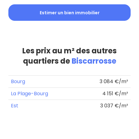
Estimer un bien immobilier
Les prix au m² des autres
quartiers de
Biscarrosse
Bourg
3 084 €/m²
La Plage-Bourg
4 151 €/m²
Est
3 037 €/m²