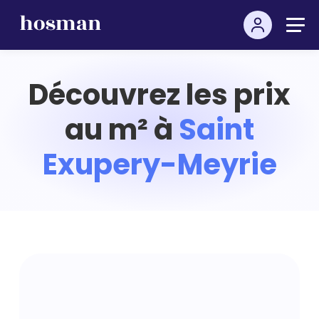
Découvrez les prix
au m² à
Saint
Exupery-Meyrie