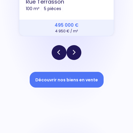
Rue Terrasson
100 m²
5 pièces
495 000 €
4 950 € / m²
Découvrir nos biens en vente