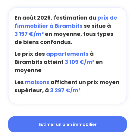
En août 2026, l'estimation du
prix de
l'immobilier à Birambits
se situe à
3 197 €/m²
en moyenne, tous types
de biens confondus.
Le prix des
appartements
à
Birambits atteint
3 109 €/m²
en
moyenne
Les
maisons
affichent un prix moyen
supérieur, à
3 297 €/m²
Estimer un bien immobilier