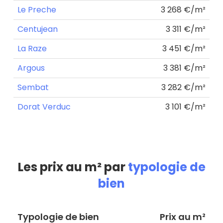
Le Preche
3 268 €/m²
Centujean
3 311 €/m²
La Raze
3 451 €/m²
Argous
3 381 €/m²
Sembat
3 282 €/m²
Dorat Verduc
3 101 €/m²
Les prix au m² par
typologie de
bien
Typologie de bien
Prix au m²