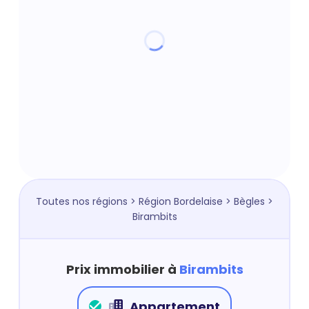
Toutes nos régions
>
Région Bordelaise
>
Bègles
>
Birambits
Prix immobilier à
Birambits
Appartement