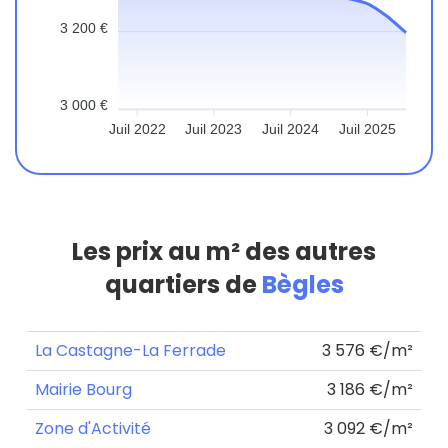
3 200 €
3 000 €
Juil 2022
Juil 2023
Juil 2024
Juil 2025
Les prix au m² des autres
quartiers de
Bègles
La Castagne-La Ferrade
3 576 €/m²
Mairie Bourg
3 186 €/m²
Zone d'Activité
3 092 €/m²