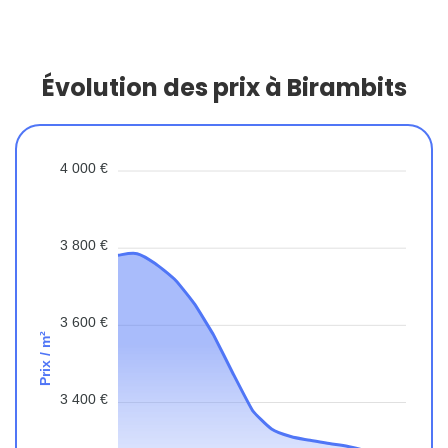
Évolution des prix à Birambits
4 000 €
3 800 €
3 600 €
Prix / m²
3 400 €