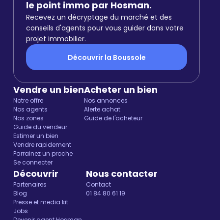
le point immo par Hosman.
Recevez un décryptage du marché et des
conseils d'agents pour vous guider dans votre
projet immobilier.
Découvrir la Boussole
Vendre un bien
Acheter un bien
Notre offre
Nos annonces
Nos agents
Alerte achat
Nos zones
Guide de l'acheteur
Guide du vendeur
Estimer un bien
Vendre rapidement
Parrainez un proche
Se connecter
Découvrir
Nous contacter
Partenaires
Contact
Blog
01 84 80 61 19
Presse et media kit
Jobs
Devenir agent Hosman