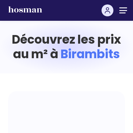
Découvrez les prix
au m² à
Birambits