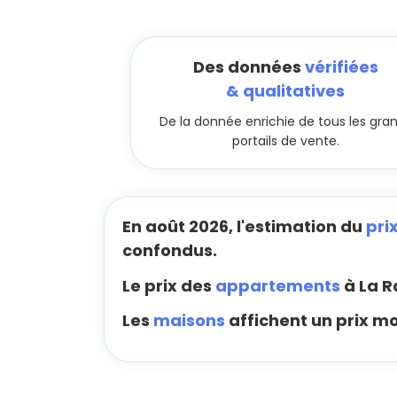
Des données
vérifiées
& qualitatives
De la donnée enrichie de tous les gra
portails de vente.
En août 2026, l'estimation du
pri
confondus.
Le prix des
appartements
à La R
Les
maisons
affichent un prix m