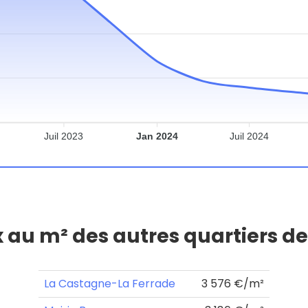
Juil 2023
Jan 2024
Juil 2024
x au m² des autres quartiers d
La Castagne-La Ferrade
3 576 €/m²