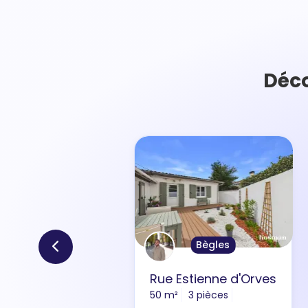
Déco
Bègles
Rue Estienne d'Orves
50 m²
3 pièces