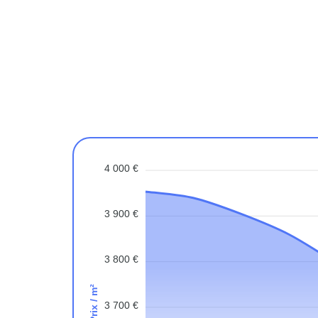
4 000 €
3 900 €
3 800 €
Prix / m²
3 700 €