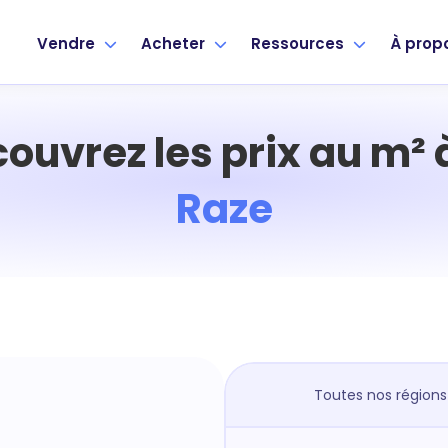
Vendre
Acheter
Ressources
À prop
ouvrez les prix au m²
Raze
Toutes nos régions