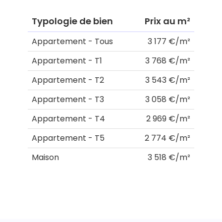
Typologie de bien
Prix au m²
Appartement - Tous
3 177 €/m²
Appartement - T1
3 768 €/m²
Appartement - T2
3 543 €/m²
Appartement - T3
3 058 €/m²
Appartement - T4
2 969 €/m²
Appartement - T5
2 774 €/m²
Maison
3 518 €/m²