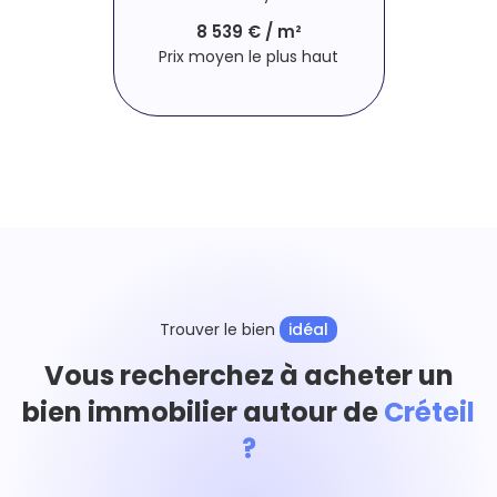
8 539 € / m²
Prix moyen le plus haut
Trouver le bien
idéal
Vous recherchez à acheter un
bien immobilier autour de
Créteil
?