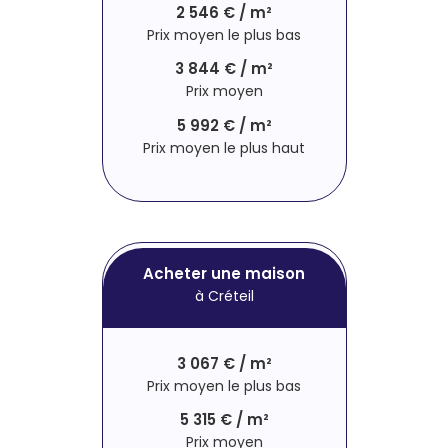
2 546 € / m²
Prix moyen le plus bas
3 844 € / m²
Prix moyen
5 992 € / m²
Prix moyen le plus haut
Acheter une maison
à Créteil
3 067 € / m²
Prix moyen le plus bas
5 315 € / m²
Prix moyen