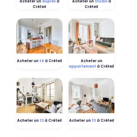
Acheter un
duplex
à
Acheter un
studio
à
Créteil
Créteil
Acheter un
t4
à Créteil
Acheter un
appartement
à Créteil
Acheter un
t2
à Créteil
Acheter un
t3
à Créteil