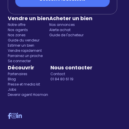
Vendre un bien
Acheter un bien
Notre offre
Nos annonces
Nos agents
Alerte achat
Nos zones
Guide de l'acheteur
Guide du vendeur
Estimer un bien
Vendre rapidement
Parrainez un proche
Se connecter
Découvrir
Nous contacter
Partenaires
Contact
Blog
01 84 80 61 19
Presse et media kit
Jobs
Devenir agent Hosman