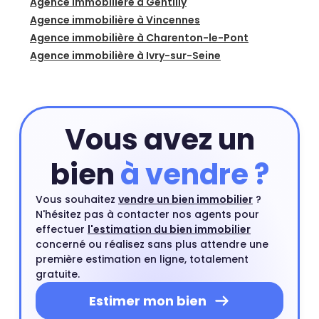
Agence immobilière à Gentilly
Agence immobilière à Vincennes
Agence immobilière à Charenton-le-Pont
Agence immobilière à Ivry-sur-Seine
Vous avez un
bien
à vendre ?
Vous souhaitez
vendre un bien immobilier
?
N'hésitez pas à contacter nos agents pour
effectuer
l'estimation du bien immobilier
concerné ou réalisez sans plus attendre une
première estimation en ligne, totalement
gratuite.
Estimer mon bien