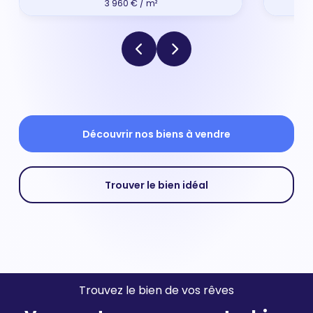
3 960 € / m²
Découvrir nos biens à vendre
Trouver le bien idéal
Trouvez le bien de vos rêves