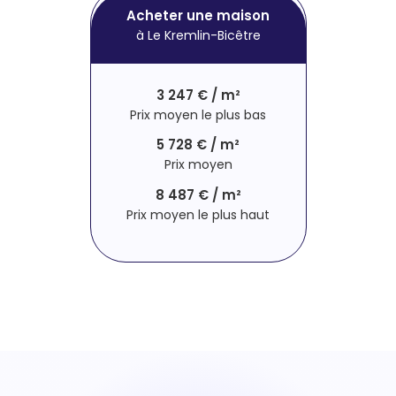
Acheter une maison
à Le Kremlin-Bicêtre
3 247 € / m²
Prix moyen le plus bas
5 728 € / m²
Prix moyen
8 487 € / m²
Prix moyen le plus haut