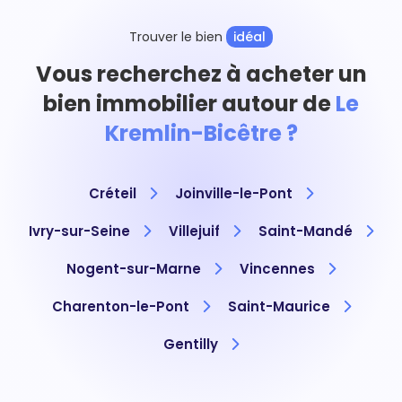
Trouver le bien
idéal
Vous recherchez à acheter un
bien immobilier autour de
Le
Kremlin-Bicêtre ?
Créteil
Joinville-le-Pont
Ivry-sur-Seine
Villejuif
Saint-Mandé
Nogent-sur-Marne
Vincennes
Charenton-le-Pont
Saint-Maurice
Gentilly