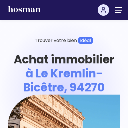
Trouver votre bien
idéal
Achat immobilier
à Le Kremlin-
Bicêtre, 94270