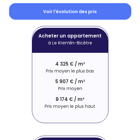
Voir l'évolution des prix
Acheter un appartement
à Le Kremlin-Bicêtre
4 325 € / m²
Prix moyen le plus bas
5 907 € / m²
Prix moyen
8 174 € / m²
Prix moyen le plus haut