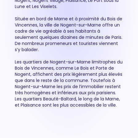
Nogent, Nogent Village, Plaisance, Le Port sous la
Lune et Les Viselets.
Située en bord de Marne et à proximité du Bois de
Vincennes, la ville de Nogent-sur-Marne offre un
cadre de vie agréable à ses habitants à
seulement quelques dizaines de minutes de Paris.
De nombreux promeneurs et touristes viennent
s’y balader.
Les quartiers de Nogent-sur-Marne limitrophes du
Bois de Vincennes, comme Le Bois et Porte de
Nogent, affichent des prix légèrement plus élevés
que dans le reste de la commune. Toutefois à
Nogent-sur-Marne les prix de l’immobilier restent
très homogènes et inférieurs aux prix parisiens.
Les quartiers Beauté-Baltard, le long de la Marne,
et Plaisance sont les plus accessibles de la ville.