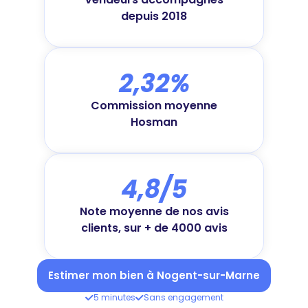
depuis 2018
2,32%
Commission moyenne
Hosman
4,8/5
Note moyenne de nos avis
clients, sur + de 4000 avis
Estimer mon bien à Nogent-sur-Marne
5 minutes
Sans engagement