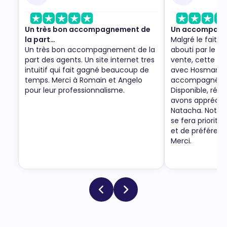
Un très bon accompagnement de
Un accompagne
la part…
Malgré le fait q
Un très bon accompagnement de la
abouti par le re
part des agents. Un site internet tres
vente, cette no
intuitif qui fait gagné beaucoup de
avec Hosman a 
temps. Merci à Romain et Angelo
accompagnée p
pour leur professionnalisme.
Disponible, ré-a
avons apprécié
Natacha. Notre
se fera priorit
et de préféren
Merci.