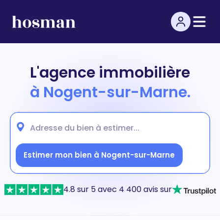
L'agence immobilière
à Nogent-sur-Marne.
Estimer mon bien à Nogent-sur-Marne
4.8 sur 5 avec 4 400 avis sur