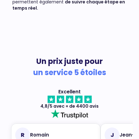
permettent également
de suivre chaque étape en
temps réel.
Un prix juste pour
un service 5 étoiles
Excellent
4,8/5 avec + de 4400 avis
R
J
Romain
Jean-M