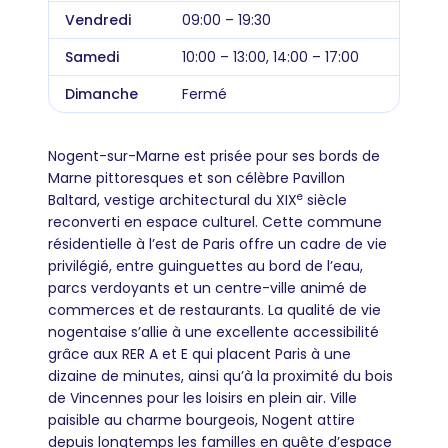
Vendredi
09:00 – 19:30
Samedi
10:00 – 13:00, 14:00 – 17:00
Dimanche
Fermé
Nogent-sur-Marne est prisée pour ses bords de
Marne pittoresques et son célèbre Pavillon
e
Baltard, vestige architectural du XIX
siècle
reconverti en espace culturel. Cette commune
résidentielle à l’est de Paris offre un cadre de vie
privilégié, entre guinguettes au bord de l’eau,
parcs verdoyants et un centre-ville animé de
commerces et de restaurants. La qualité de vie
nogentaise s’allie à une excellente accessibilité
grâce aux RER A et E qui placent Paris à une
dizaine de minutes, ainsi qu’à la proximité du bois
de Vincennes pour les loisirs en plein air. Ville
paisible au charme bourgeois, Nogent attire
depuis longtemps les familles en quête d’espace