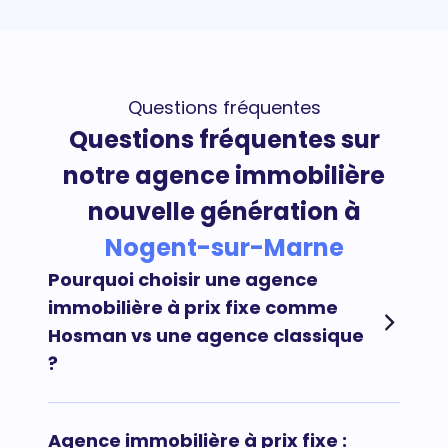
Questions fréquentes
Questions fréquentes sur
notre agence immobilière
nouvelle génération à
Nogent-sur-Marne
Pourquoi choisir une agence
immobilière à prix fixe comme
Hosman vs une agence classique
?
Afin de maximiser vos chances de vendre votre
Agence immobilière à prix fixe :