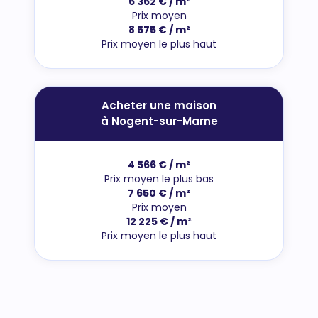
6 362 € / m²
Prix moyen
8 575 € / m²
Prix moyen le plus haut
Acheter une maison
à Nogent-sur-Marne
4 566 € / m²
Prix moyen le plus bas
7 650 € / m²
Prix moyen
12 225 € / m²
Prix moyen le plus haut