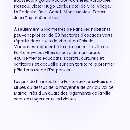
Rousseau, Rigollot-Roublot-Carrières, Parapluies,
Plateau, Victor Hugo, Larris, Hôtel de Ville, Village,
La Redoute, Bois-Cadet-Montesquieu-Terroir,
Jean Zay et Alouettes.
À seulement 3 kilomètres de Paris, les habitants
peuvent profiter de 60 hectares d'espaces verts
répartis dans toute la ville et du Bois de
Vincennes, adjacent à la commune. La ville de
Fontenay-sous-Bois dispose de nombreux
équipements éducatifs, sportifs, culturels et
sanitaires et accueille sur son territoire le premier
pôle tertiaire de l'Est parisien.
Les prix de l’immobilier à Fontenay-sous-Bois sont
situés au dessus de la moyenne de prix du Val de
Marne. Près d’un quart des logements de la ville
sont des logements individuels.