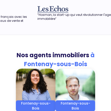
“Hosman, la start-up qui veut révolutionner l'agence
“Dans une péri
immobilière”
obtenir le meil
aussi permettre
Nos agents immobiliers
à
Fontenay-sous-Bois
Fontenay-sous-
Fontenay-sous-
Bois
Bois