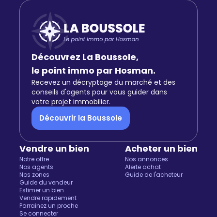
Découvrez La Boussole,
le point immo par Hosman.
Recevez un décryptage du marché et des
conseils d'agents pour vous guider dans
votre projet immobilier.
Découvrir la Boussole
Vendre un bien
Acheter un bien
Notre offre
Nos annonces
Nos agents
Alerte achat
Nos zones
Guide de l'acheteur
Guide du vendeur
Estimer un bien
Vendre rapidement
Parrainez un proche
Salut c'est nous...
Se connecter