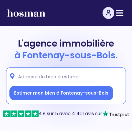
L'agence immobilière
à Fontenay-sous-Bois.
Estimer mon bien à Fontenay-sous-Bois
4.8 sur 5 avec 4 401 avis sur