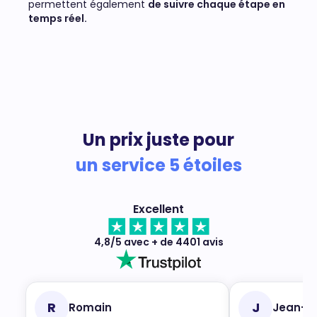
permettent également
de suivre chaque étape en
temps réel.
Un prix juste pour
un service 5 étoiles
Excellent
4,8/5 avec + de 4401 avis
R
J
Romain
Jean-M