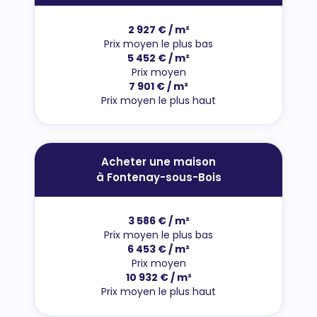
2 927 € / m²
Prix moyen le plus bas
5 452 € / m²
Prix moyen
7 901 € / m²
Prix moyen le plus haut
Acheter une maison
à Fontenay-sous-Bois
3 586 € / m²
Prix moyen le plus bas
6 453 € / m²
Prix moyen
10 932 € / m²
Prix moyen le plus haut