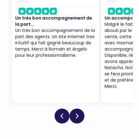
Un très bon accompagnement de
Un accompagne
la part…
Malgré le fait q
Un très bon accompagnement de la
abouti par le re
part des agents. Un site internet tres
vente, cette no
intuitif qui fait gagné beaucoup de
avec Hosman a 
temps. Merci à Romain et Angelo
accompagnée p
pour leur professionnalisme.
Disponible, ré-a
avons apprécié
Natacha. Notre
se fera priorit
et de préféren
Merci.