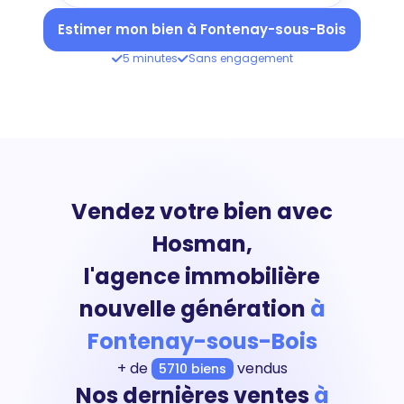
Estimer mon bien à Fontenay-sous-Bois
5 minutes
Sans engagement
Vendez votre bien avec
Hosman,
l'agence immobilière
nouvelle génération
à
Fontenay-sous-Bois
+ de
vendus
5710 biens
Nos dernières ventes
à