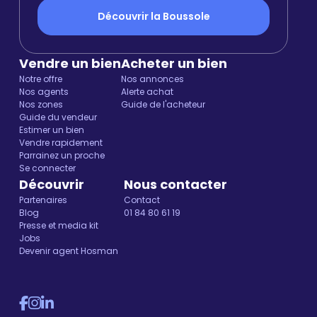
Découvrir la Boussole
Vendre un bien
Acheter un bien
Notre offre
Nos annonces
Nos agents
Alerte achat
Nos zones
Guide de l'acheteur
Guide du vendeur
Estimer un bien
Vendre rapidement
Parrainez un proche
Se connecter
Découvrir
Nous contacter
Partenaires
Contact
Blog
01 84 80 61 19
Presse et media kit
Jobs
Devenir agent Hosman