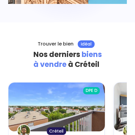
Trouver le bien
idéal
Nos derniers
biens
à vendre
à Créteil
DPE D
Créteil