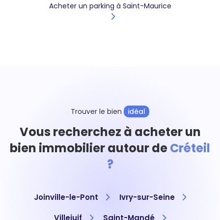
Acheter un parking à Saint-Maurice
Trouver le bien
idéal
Vous recherchez à acheter un
bien immobilier autour de
Créteil
?
Joinville-le-Pont
Ivry-sur-Seine
Villejuif
Saint-Mandé