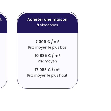
t
Acheter une maison
à Vincennes
7 009 € / m²
Prix moyen le plus bas
10 885 € / m²
Prix moyen
17 085 € / m²
Prix moyen le plus haut