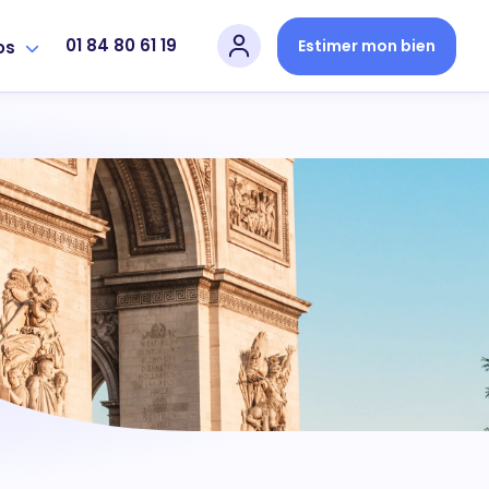
01 84 80 61 19
Estimer mon bien
os