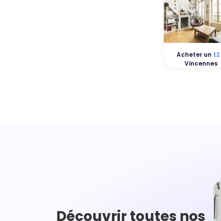
Acheter un
t2
Vincennes
Découvrir toutes nos