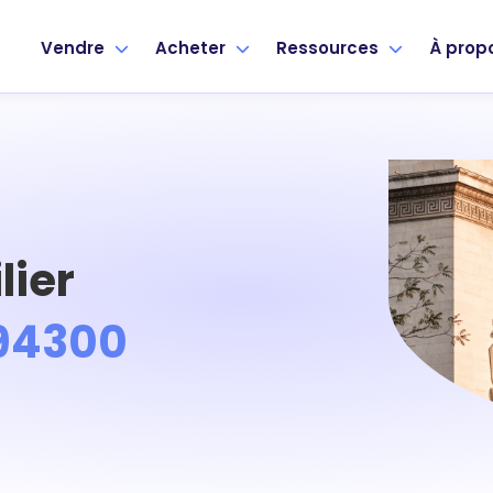
Vendre
Acheter
Ressources
À prop
lier
 94300