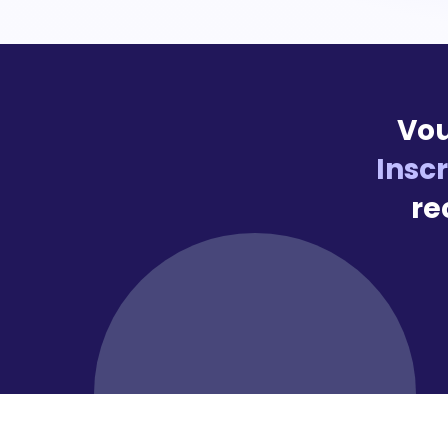
Vou
Insc
re