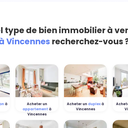
l type de bien immobilier à ve
à Vincennes
recherchez-vous 
on
à
Acheter un
Acheter un
duplex
à
Achet
appartement
à
Vincennes
V
Vincennes