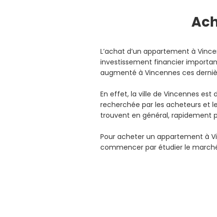
Ach
L’achat d’un appartement à Vinc
investissement financier important
augmenté à Vincennes ces derni
En effet, la ville de Vincennes es
recherchée par les acheteurs et 
trouvent en général, rapidement 
Pour acheter un appartement à V
commencer par étudier le marché