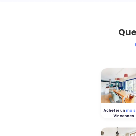
Que
Acheter un
mais
Vincennes