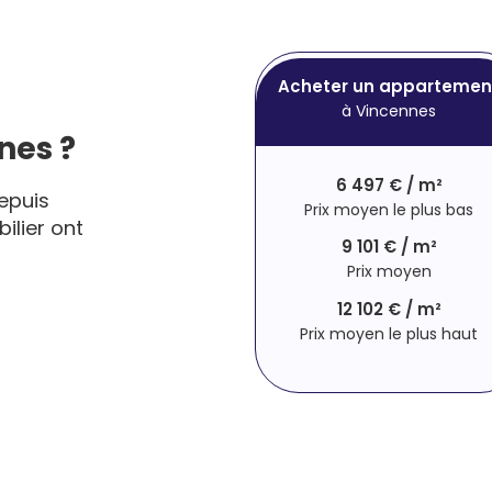
Acheter un appartemen
à Vincennes
nes ?
6 497 € / m²
epuis
Prix moyen le plus bas
ilier ont
9 101 € / m²
Prix moyen
12 102 € / m²
Prix moyen le plus haut