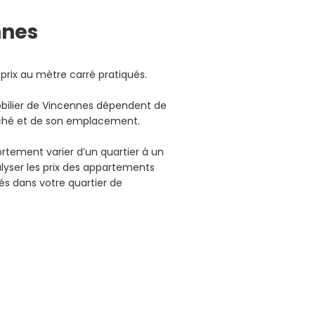
nnes
 prix au mètre carré pratiqués.
obilier de Vincennes dépendent de
rché et de son emplacement.
ortement varier d’un quartier à un
lyser les prix des appartements
és dans votre quartier de