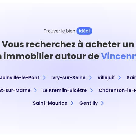
Trouver le bien
idéal
Vous recherchez à acheter un
n immobilier autour de
Vincenn
Joinville-le-Pont
Ivry-sur-Seine
Villejuif
Sai
t-sur-Marne
Le Kremlin-Bicêtre
Charenton-le-
Saint-Maurice
Gentilly