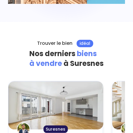
Trouver le bien
idéal
Nos derniers
biens
à vendre
à Suresnes
Suresnes