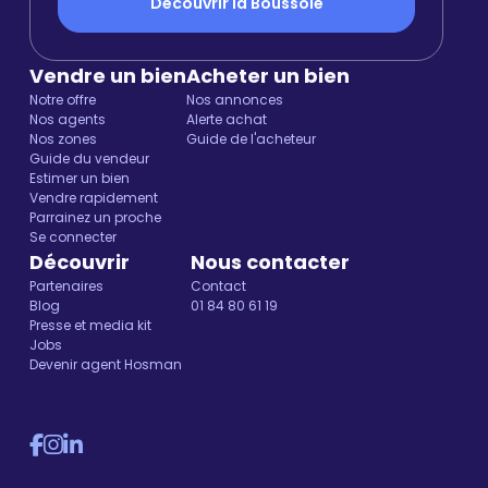
Découvrir la Boussole
Vendre un bien
Acheter un bien
Notre offre
Nos annonces
Nos agents
Alerte achat
Nos zones
Guide de l'acheteur
Guide du vendeur
Estimer un bien
Vendre rapidement
Parrainez un proche
Se connecter
Découvrir
Nous contacter
Partenaires
Contact
Blog
01 84 80 61 19
Presse et media kit
Jobs
Devenir agent Hosman