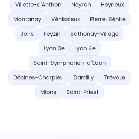
Villette-d'Anthon
Neyron
Heyrieux
Montanay
Vénissieux
Pierre-Bénite
Jons
Feyzin
Sathonay-Village
Lyon 3e
Lyon 4e
Saint-Symphorien-d'Ozon
Décines-Charpieu
Dardilly
Trévoux
Mions
Saint-Priest