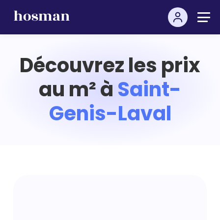
Découvrez les prix
au m² à
Saint-
Genis-Laval