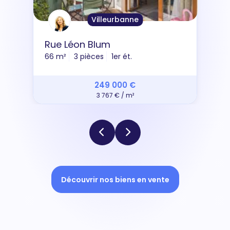
Villeurbanne
Rue Léon Blum
66 m²
3 pièces
1er ét.
249 000 €
3 767 € / m²
Découvrir nos biens en vente