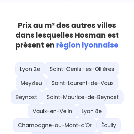
Prix au m² des autres villes
dans lesquelles Hosman est
présent en
région lyonnaise
Lyon 2e
Saint-Genis-les-Ollières
Meyzieu
Saint-Laurent-de-Vaux
Beynost
Saint-Maurice-de-Beynost
Vaulx-en-Velin
Lyon 8e
Champagne-au-Mont-d'Or
Écully