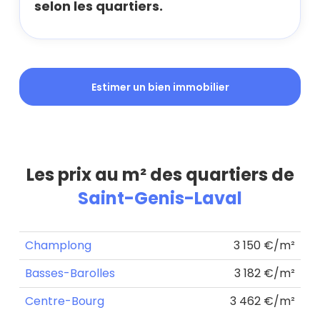
selon les quartiers.
Estimer un bien immobilier
Les prix au m² des quartiers de
Saint-Genis-Laval
Champlong
3 150 €/m²
Basses-Barolles
3 182 €/m²
Centre-Bourg
3 462 €/m²