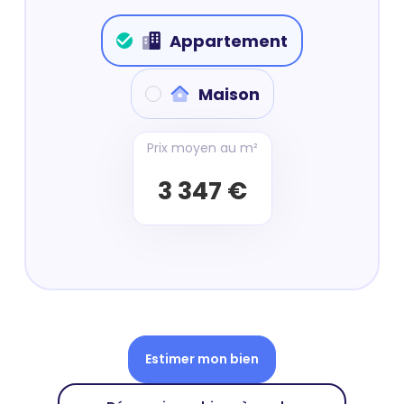
Appartement
Maison
Prix moyen au m²
3 347 €
Estimer mon bien