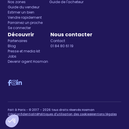
Nos zones
Guide de l'acheteur
Guide du vendeur
Estimer un bien
Vendre rapidement
Parrainez un proche
Se connecter
Découvrir
Nous contacter
Partenaires
Contact
Blog
01 84 80 61 19
Presse et media kit
Jobs
Devenir agent Hosman
Fait à Paris - © 2017 - 2026 tous droits réservés Hosman
CGU
Confidentialité
Politiques d'utilisation des cookies
Mentions légales