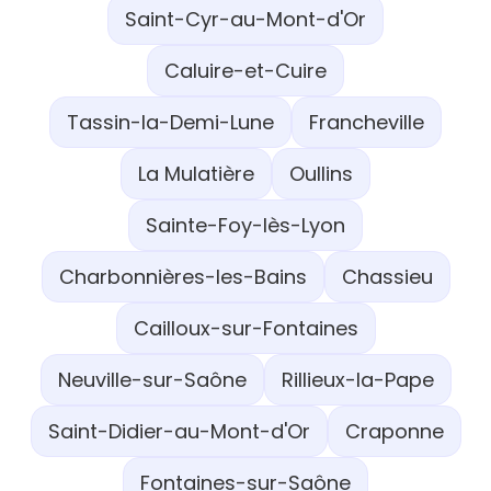
Saint-Cyr-au-Mont-d'Or
Caluire-et-Cuire
Tassin-la-Demi-Lune
Francheville
La Mulatière
Oullins
Sainte-Foy-lès-Lyon
Charbonnières-les-Bains
Chassieu
Cailloux-sur-Fontaines
Neuville-sur-Saône
Rillieux-la-Pape
Saint-Didier-au-Mont-d'Or
Craponne
Fontaines-sur-Saône