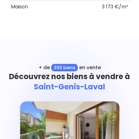
Maison
3 173 €/m²
+ de
en vente
300 biens
Découvrez nos biens à vendre à
Saint-Genis-Laval