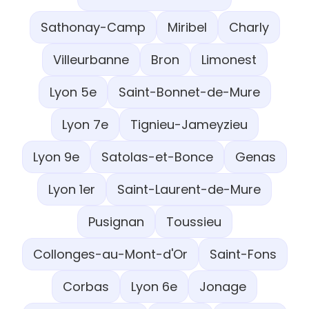
Sathonay-Camp
Miribel
Charly
Villeurbanne
Bron
Limonest
Lyon 5e
Saint-Bonnet-de-Mure
Lyon 7e
Tignieu-Jameyzieu
Lyon 9e
Satolas-et-Bonce
Genas
Lyon 1er
Saint-Laurent-de-Mure
Pusignan
Toussieu
Collonges-au-Mont-d'Or
Saint-Fons
Corbas
Lyon 6e
Jonage