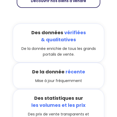
Découvrir nos biens à vendre
Des données
vérifiées
& qualitatives
De la donnée enrichie de tous les grands
portails de vente.
De la donnée
récente
Mise à jour fréquemment
Des statistiques sur
les volumes et les prix
Des prix de vente transparents et