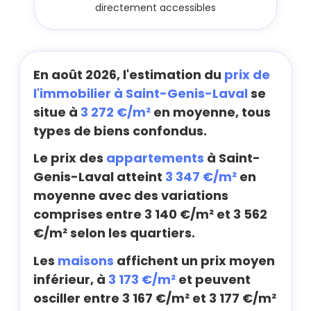
directement accessibles
En août 2026, l'estimation du
prix de
l'immobilier à Saint-Genis-Laval
se
situe à
3 272 €/m²
en moyenne, tous
types de biens confondus.
Le prix des
appartements
à Saint-
Genis-Laval atteint
3 347 €/m²
en
moyenne avec des variations
comprises entre 3 140 €/m² et 3 562
€/m² selon les quartiers.
Les
maisons
affichent un prix moyen
inférieur, à
3 173 €/m²
et peuvent
osciller entre 3 167 €/m² et 3 177 €/m²