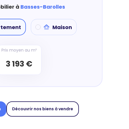
bilier à
Basses-Barolles
rtement
Maison
Prix moyen au m²
3 193 €
n
Découvrir nos biens à vendre