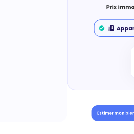
Prix immo
Appa
Estimer mon bie