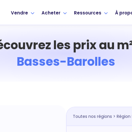
Vendre
Acheter
Ressources
À prop
écouvrez les prix au m²
Basses-Barolles
Toutes nos régions
>
Région