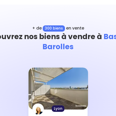
+ de
en vente
300 biens
uvrez nos biens à vendre à
Ba
Barolles
Lyon