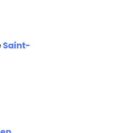
e
Saint-
ien