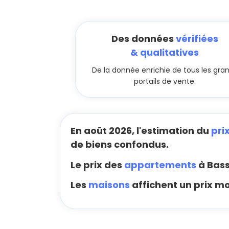
Des données
vérifiées
& qualitatives
De la donnée enrichie de tous les gra
portails de vente.
En août 2026, l'estimation du
pri
de biens confondus.
Le prix des
appartements
à Bass
Les
maisons
affichent un prix mo