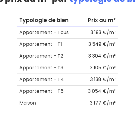
Typologie de bien
Prix au m²
Appartement - Tous
3 193 €/m²
Appartement - T1
3 549 €/m²
Appartement - T2
3 304 €/m²
Appartement - T3
3 105 €/m²
Appartement - T4
3 138 €/m²
Appartement - T5
3 054 €/m²
Maison
3 177 €/m²