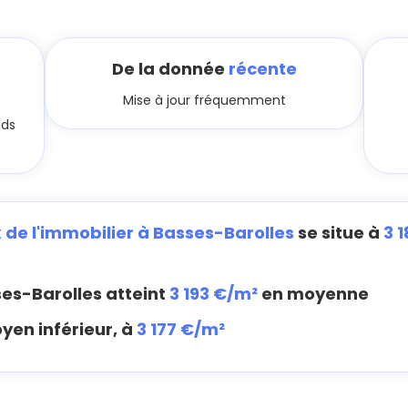
De la donnée
récente
Mise à jour fréquemment
nds
x de l'immobilier à Basses-Barolles
se situe à
3 
es-Barolles atteint
3 193 €/m²
en moyenne
yen inférieur, à
3 177 €/m²