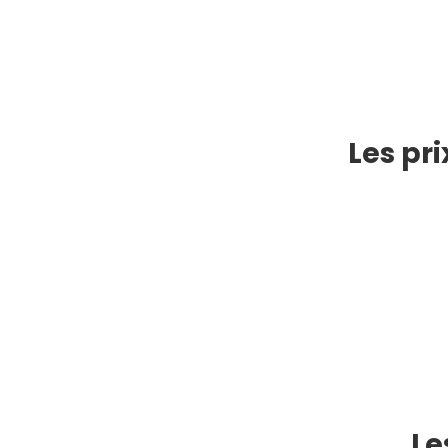
Les pr
Le