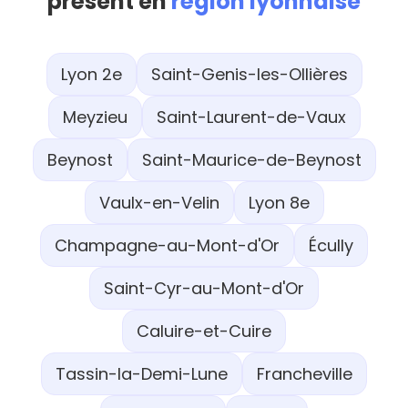
présent en
région lyonnaise
Lyon 2e
Saint-Genis-les-Ollières
Meyzieu
Saint-Laurent-de-Vaux
Beynost
Saint-Maurice-de-Beynost
Vaulx-en-Velin
Lyon 8e
Champagne-au-Mont-d'Or
Écully
Saint-Cyr-au-Mont-d'Or
Caluire-et-Cuire
Tassin-la-Demi-Lune
Francheville