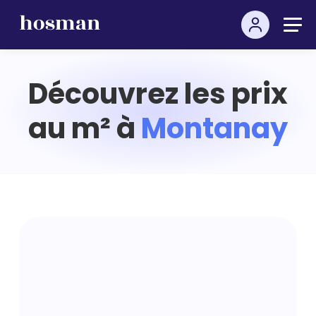
Découvrez les prix
au m² à
Montanay