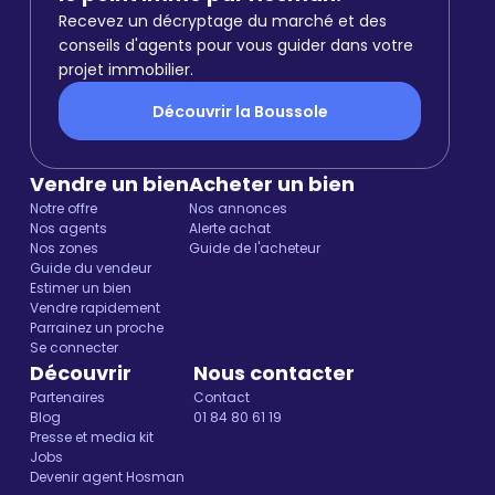
Recevez un décryptage du marché et des
conseils d'agents pour vous guider dans votre
projet immobilier.
Découvrir la Boussole
Vendre un bien
Acheter un bien
Notre offre
Nos annonces
Nos agents
Alerte achat
Nos zones
Guide de l'acheteur
Guide du vendeur
Estimer un bien
Vendre rapidement
Parrainez un proche
Se connecter
Découvrir
Nous contacter
Partenaires
Contact
Blog
01 84 80 61 19
Presse et media kit
Jobs
Devenir agent Hosman