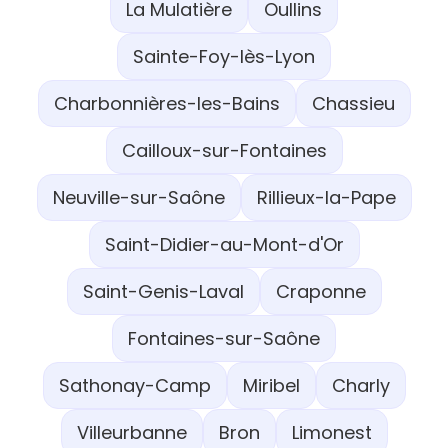
La Mulatière
Oullins
Sainte-Foy-lès-Lyon
Charbonnières-les-Bains
Chassieu
Cailloux-sur-Fontaines
Neuville-sur-Saône
Rillieux-la-Pape
Saint-Didier-au-Mont-d'Or
Saint-Genis-Laval
Craponne
Fontaines-sur-Saône
Sathonay-Camp
Miribel
Charly
Villeurbanne
Bron
Limonest