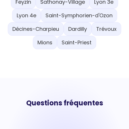
Feyzin
Sathonay-Village
Lyon 3e
Lyon 4e
Saint-Symphorien-d'Ozon
Décines-Charpieu
Dardilly
Trévoux
Mions
Saint-Priest
Questions fréquentes