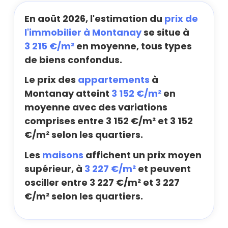
En août 2026, l'estimation du
prix de
l'immobilier à Montanay
se situe à
3 215 €/m²
en moyenne, tous types
de biens confondus.
Le prix des
appartements
à
Montanay atteint
3 152 €/m²
en
moyenne avec des variations
comprises entre 3 152 €/m² et 3 152
€/m² selon les quartiers.
Les
maisons
affichent un prix moyen
supérieur, à
3 227 €/m²
et peuvent
osciller entre 3 227 €/m² et 3 227
€/m² selon les quartiers.