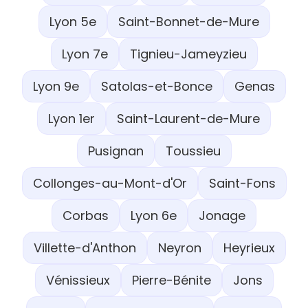
Lyon 5e
Saint-Bonnet-de-Mure
Lyon 7e
Tignieu-Jameyzieu
Lyon 9e
Satolas-et-Bonce
Genas
Lyon 1er
Saint-Laurent-de-Mure
Pusignan
Toussieu
Collonges-au-Mont-d'Or
Saint-Fons
Corbas
Lyon 6e
Jonage
Villette-d'Anthon
Neyron
Heyrieux
Vénissieux
Pierre-Bénite
Jons