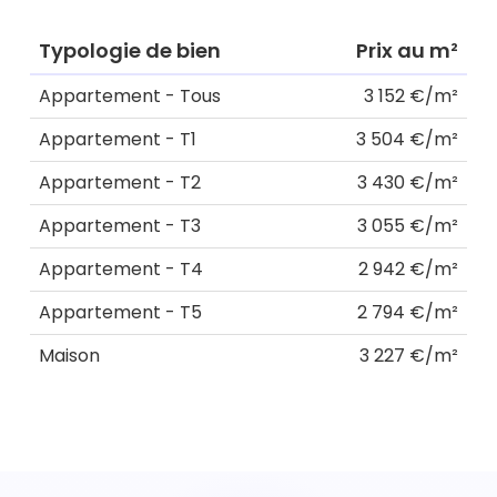
Typologie de bien
Prix au m²
Appartement - Tous
3 152 €/m²
Appartement - T1
3 504 €/m²
Appartement - T2
3 430 €/m²
Appartement - T3
3 055 €/m²
Appartement - T4
2 942 €/m²
Appartement - T5
2 794 €/m²
Maison
3 227 €/m²