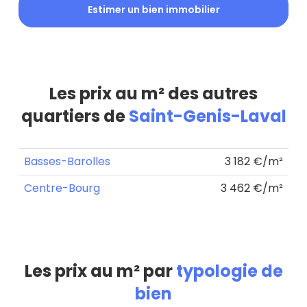
Estimer un bien immobilier
Les prix au m² des autres
quartiers de
Saint-Genis-Laval
Basses-Barolles
3 182 €/m²
Centre-Bourg
3 462 €/m²
Les prix au m² par
typologie de
bien