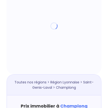
Toutes nos régions
>
Région Lyonnaise
>
Saint-
Genis-Laval
> Champlong
Prix immobilier à
Champlong