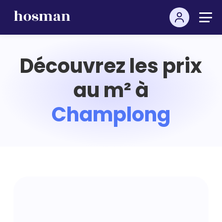
Découvrez les prix
au m² à
Champlong