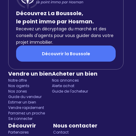
Découvrez La Boussole,
le point immo par Hosman.
Recevez un décryptage du marché et des
conseils d'agents pour vous guider dans votre
projet immobilier.
Découvrir la Boussole
Vendre un bien
Acheter un bien
Notre offre
Nos annonces
Nos agents
Alerte achat
Nos zones
Guide de l'acheteur
Guide du vendeur
Estimer un bien
Vendre rapidement
Parrainez un proche
Se connecter
Découvrir
Nous contacter
Partenaires
Contact