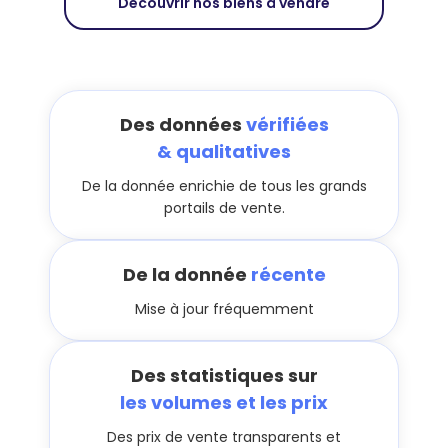
Découvrir nos biens à vendre
Des données
vérifiées
& qualitatives
De la donnée enrichie de tous les grands
portails de vente.
De la donnée
récente
Mise à jour fréquemment
Des statistiques sur
les volumes et les prix
Des prix de vente transparents et