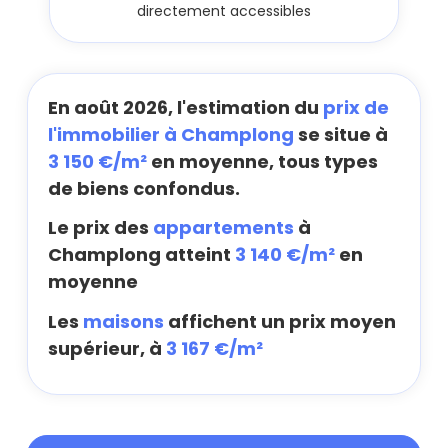
directement accessibles
En août 2026, l'estimation du
prix de
l'immobilier à Champlong
se situe à
3 150 €/m²
en moyenne, tous types
de biens confondus.
Le prix des
appartements
à
Champlong atteint
3 140 €/m²
en
moyenne
Les
maisons
affichent un prix moyen
supérieur, à
3 167 €/m²