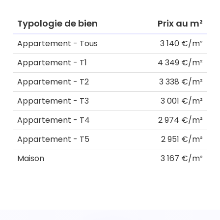
Typologie de bien
Prix au m²
Appartement - Tous
3 140 €/m²
Appartement - T1
4 349 €/m²
Appartement - T2
3 338 €/m²
Appartement - T3
3 001 €/m²
Appartement - T4
2 974 €/m²
Appartement - T5
2 951 €/m²
Maison
3 167 €/m²