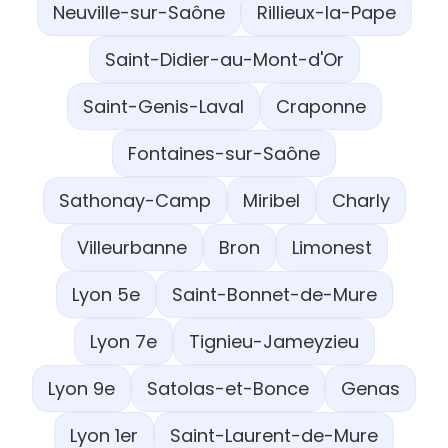
Neuville-sur-Saône
Rillieux-la-Pape
Saint-Didier-au-Mont-d'Or
Saint-Genis-Laval
Craponne
Fontaines-sur-Saône
Sathonay-Camp
Miribel
Charly
Villeurbanne
Bron
Limonest
Lyon 5e
Saint-Bonnet-de-Mure
Lyon 7e
Tignieu-Jameyzieu
Lyon 9e
Satolas-et-Bonce
Genas
Lyon 1er
Saint-Laurent-de-Mure