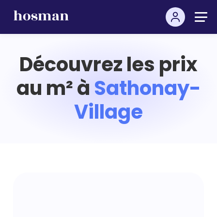
Découvrez les prix
au m² à
Sathonay-
Village