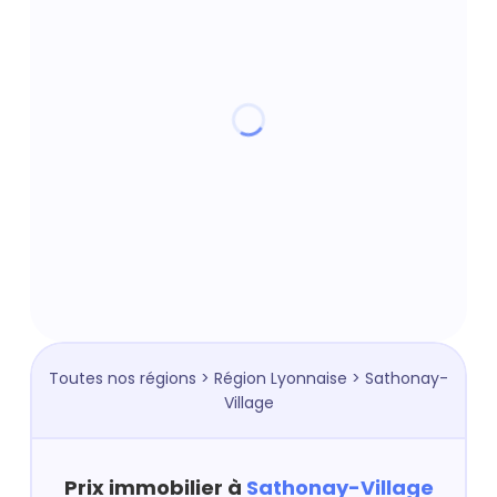
Toutes nos régions
>
Région Lyonnaise
> Sathonay-
Village
Prix immobilier à
Sathonay-Village