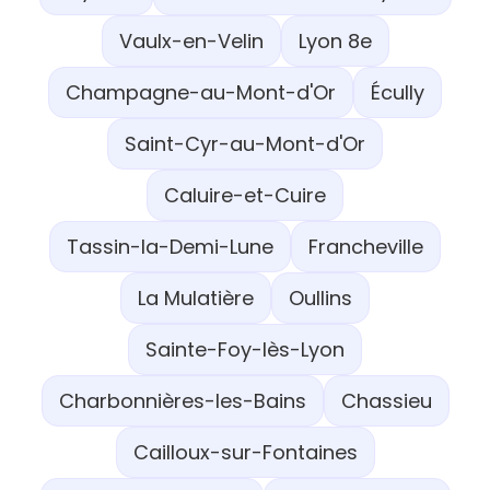
Vaulx-en-Velin
Lyon 8e
Champagne-au-Mont-d'Or
Écully
Saint-Cyr-au-Mont-d'Or
Caluire-et-Cuire
Tassin-la-Demi-Lune
Francheville
La Mulatière
Oullins
Sainte-Foy-lès-Lyon
Charbonnières-les-Bains
Chassieu
Cailloux-sur-Fontaines