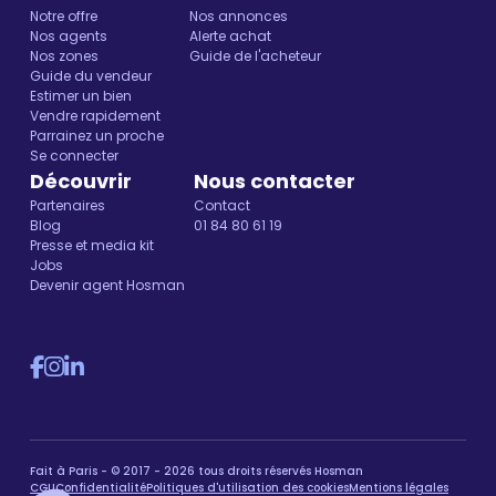
Notre offre
Nos annonces
Nos agents
Alerte achat
Nos zones
Guide de l'acheteur
Guide du vendeur
Estimer un bien
Vendre rapidement
Parrainez un proche
Se connecter
Découvrir
Nous contacter
Partenaires
Contact
Blog
01 84 80 61 19
Presse et media kit
Jobs
Devenir agent Hosman
Fait à Paris - © 2017 - 2026 tous droits réservés Hosman
CGU
Confidentialité
Politiques d'utilisation des cookies
Mentions légales