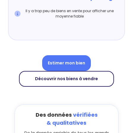
Il y a trop peu de biens en vente pour afficher une
moyenne fiable
Estimer mon bien
Découvrir nos biens à vendre
Des données
vérifiées
& qualitatives
De la donnée enrichie de tous les grands