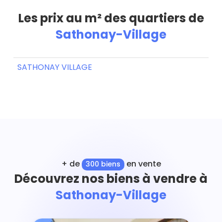
Les prix au m² des quartiers de
Sathonay-Village
SATHONAY VILLAGE
+ de
en vente
300 biens
Découvrez nos biens à vendre à
Sathonay-Village