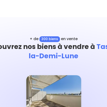
+ de
en vente
300 biens
uvrez nos biens à vendre à
Ta
la-Demi-Lune