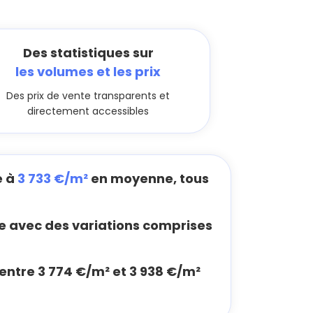
Des statistiques sur
les volumes et les prix
Des prix de vente transparents et
directement accessibles
e à
3 733 €/m²
en moyenne, tous
 avec des variations comprises
 entre 3 774 €/m² et 3 938 €/m²