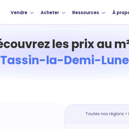
Vendre
Acheter
Ressources
À prop
écouvrez les prix au m²
Tassin-la-Demi-Lune
Toutes nos régions
>