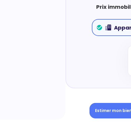
Prix immobil
Appa
Estimer mon bie