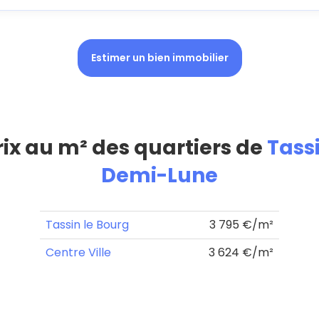
Estimer un bien immobilier
rix au m² des quartiers de
Tass
Demi-Lune
Tassin le Bourg
3 795 €/m²
Centre Ville
3 624 €/m²