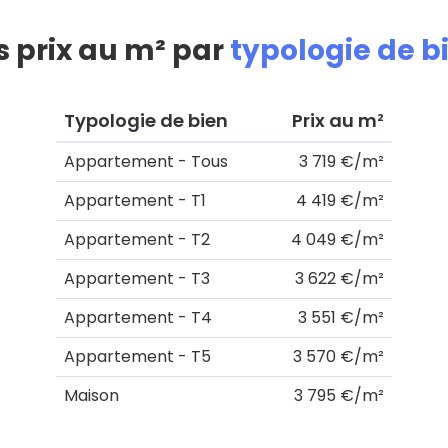
s prix au m² par
typologie de b
Typologie de bien
Prix au m²
Appartement - Tous
3 719 €/m²
Appartement - T1
4 419 €/m²
Appartement - T2
4 049 €/m²
Appartement - T3
3 622 €/m²
Appartement - T4
3 551 €/m²
Appartement - T5
3 570 €/m²
Maison
3 795 €/m²