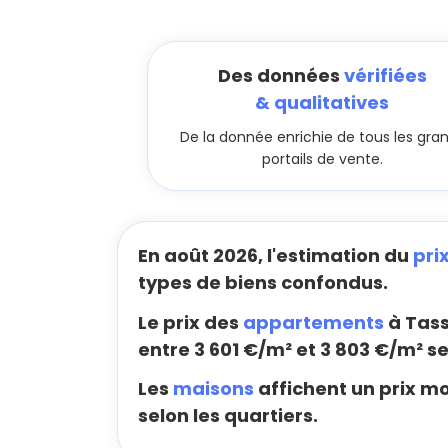
Des données
vérifiées
& qualitatives
De la donnée enrichie de tous les gra
portails de vente.
En août 2026, l'estimation du
pri
types de biens confondus.
Le prix des
appartements
à Tass
entre 3 601 €/m² et 3 803 €/m² se
Les
maisons
affichent un prix m
selon les quartiers.