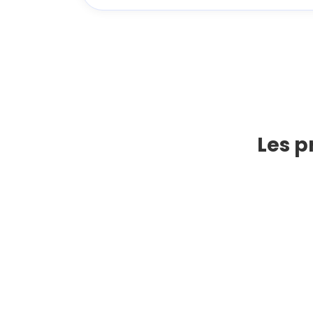
Les p