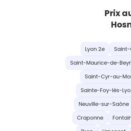
Prix a
Hosm
Lyon 2e
Saint-
Saint-Maurice-de-Bey
Saint-Cyr-au-Mo
Sainte-Foy-lès-Ly
Neuville-sur-Saône
Craponne
Fontai