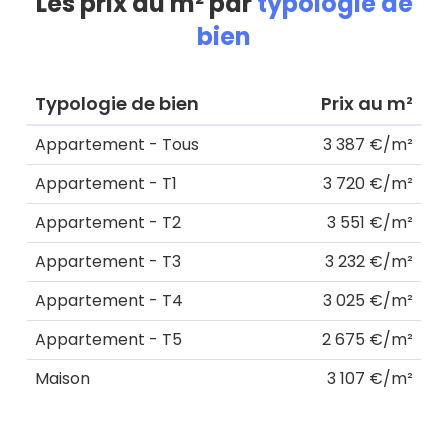
Les prix au m² par
typologie de
bien
Typologie de bien
Prix au m²
Appartement - Tous
3 387 €/m²
Appartement - T1
3 720 €/m²
Appartement - T2
3 551 €/m²
Appartement - T3
3 232 €/m²
Appartement - T4
3 025 €/m²
Appartement - T5
2 675 €/m²
Maison
3 107 €/m²