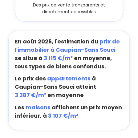
Des prix de vente transparents et
directement accessibles
En août 2026, l'estimation du
prix de
l'immobilier à Caupian-Sans Souci
se situe à
3 115 €/m²
en moyenne,
tous types de biens confondus.
Le prix des
appartements
à
Caupian-Sans Souci atteint
3 387 €/m²
en moyenne
Les
maisons
affichent un prix moyen
inférieur, à
3 107 €/m²