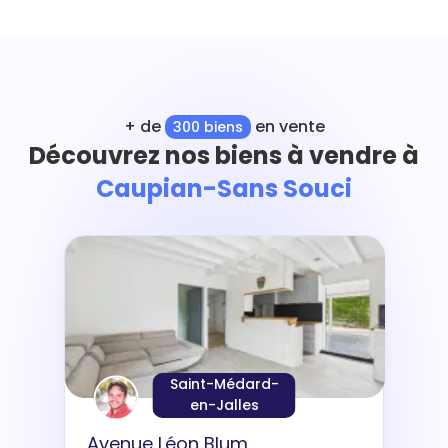
+ de
en vente
300 biens
Découvrez nos biens à vendre à
Caupian-Sans Souci
Saint-Médard-
en-Jalles
Avenue Léon Blum