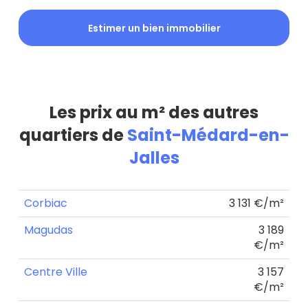
Estimer un bien immobilier
Les prix au m² des autres
quartiers de
Saint-Médard-en-
Jalles
Corbiac
3 131 €/m²
Magudas
3 189
€/m²
Centre Ville
3 157
€/m²