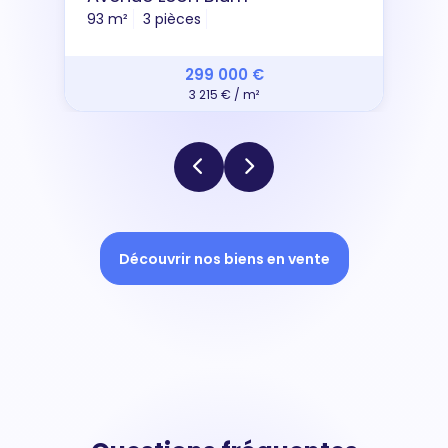
93 m²
3 pièces
299 000 €
3 215 € / m²
Découvrir nos biens en vente