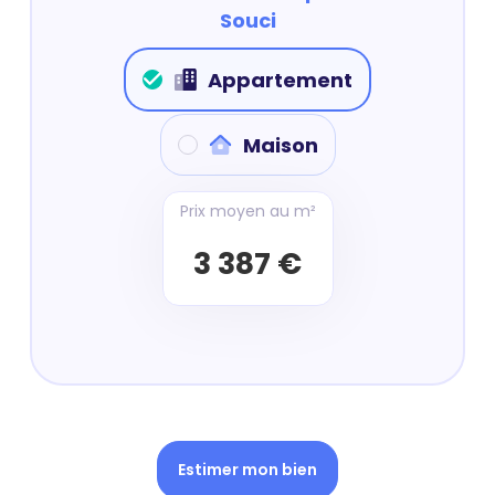
Souci
Appartement
Maison
Prix moyen au m²
3 387 €
Estimer mon bien