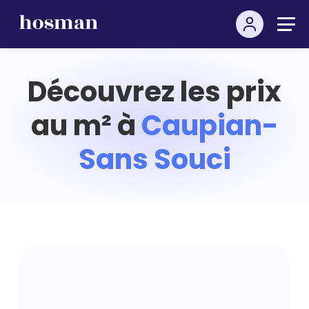
Découvrez les prix
au m² à
Caupian-
Sans Souci