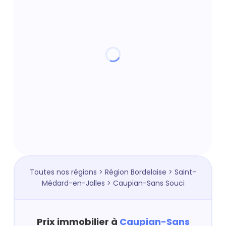
Toutes nos régions
>
Région Bordelaise
>
Saint-
Médard-en-Jalles
> Caupian-Sans Souci
Prix immobilier à
Caupian-Sans