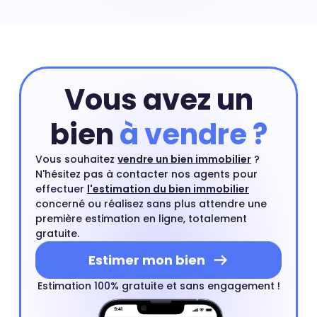
ville et leurs prix peuvent exploser à certains endroits.
Prix maison Magudas : 3 190 €
Vous avez un
bien
à vendre ?
Vous souhaitez
vendre un bien immobilier
?
N'hésitez pas à contacter nos agents pour
effectuer
l'estimation du bien immobilier
concerné ou réalisez sans plus attendre une
première estimation en ligne, totalement
gratuite.
Estimer mon bien
Estimation 100% gratuite et sans engagement !