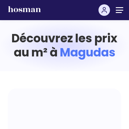
Découvrez les prix
au m² à
Magudas