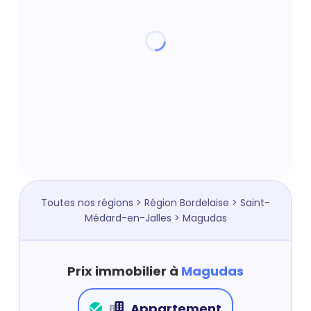
Toutes nos régions
>
Région Bordelaise
>
Saint-
Médard-en-Jalles
> Magudas
Prix immobilier à
Magudas
Appartement