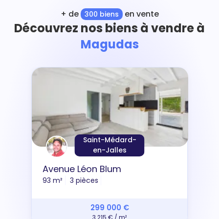
+ de
en vente
300 biens
Découvrez nos biens à vendre à
Magudas
Saint-Médard-
en-Jalles
Avenue Léon Blum
93 m²
3 pièces
299 000 €
3 215 € / m²