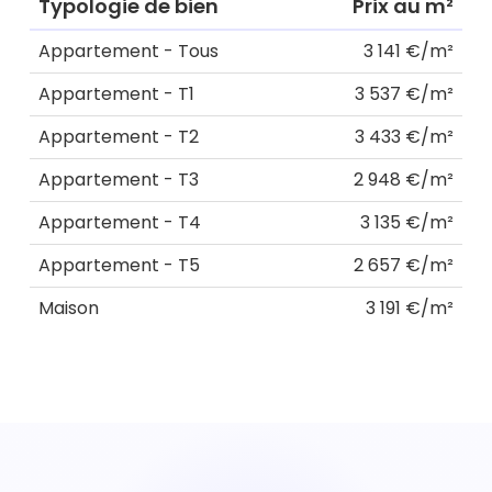
Typologie de bien
Prix au m²
Appartement - Tous
3 141 €/m²
Appartement - T1
3 537 €/m²
Appartement - T2
3 433 €/m²
Appartement - T3
2 948 €/m²
Appartement - T4
3 135 €/m²
Appartement - T5
2 657 €/m²
Maison
3 191 €/m²