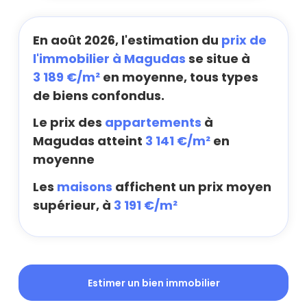
En août 2026, l'estimation du
prix de
l'immobilier à Magudas
se situe à
3 189 €/m²
en moyenne, tous types
de biens confondus.
Le prix des
appartements
à
Magudas atteint
3 141 €/m²
en
moyenne
Les
maisons
affichent un prix moyen
supérieur, à
3 191 €/m²
Estimer un bien immobilier