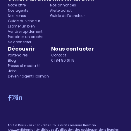
Notre offre
Nos annonces
Nos agents
Alerte achat
Nos zones
Guide de l'acheteur
Guide du vendeur
Estimer un bien
Vendre rapidement
Parrainez un proche
Se connecter
Découvrir
Nous contacter
Partenaires
Contact
Blog
01 84 80 61 19
Presse et media kit
Jobs
Devenir agent Hosman
Fait à Paris - © 2017 - 2026 tous droits réservés Hosman
CGU
Confidentialité
Politiques d'utilisation des cookies
Mentions légales