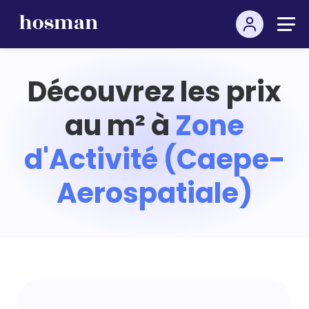
Découvrez les prix
au m² à
Zone
d'Activité (Caepe-
Aerospatiale)