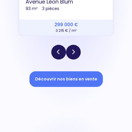
Avenue Léon Blum
93 m²
3 pièces
299 000 €
3 215 € / m²
Découvrir nos biens en vente