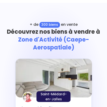
+ de
en vente
300 biens
Découvrez nos biens à vendre à
Zone d'Activité (Caepe-
Aerospatiale)
Saint-Médard-
en-Jalles