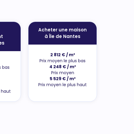
Acheter une maison
t
à Île de Nantes
es
2 812 € / m²
Prix moyen le plus bas
4 248 € / m²
s bas
Prix moyen
5 529 € / m²
Prix moyen le plus haut
s haut