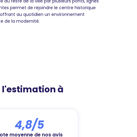
au reste de la ville par plusieurs ponts, lignes
antes permet de rejoindre le centre historique
 offrant au quotidien un environnement
nte de la modernité.
e l'estimation à
4,8/5
ote moyenne de nos avis