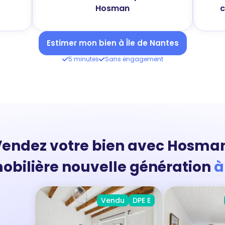
Hosman
c
Estimer mon bien à Île de Nantes
5 minutes
Sans engagement
endez votre bien avec Hosma
obilière nouvelle génération
à
Vendu
DPE E