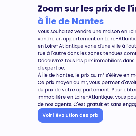
Zoom sur les prix de l
à Île de Nantes
Vous souhaitez vendre une maison en Loi
vendre un appartement en
Loire-Atlanti
en Loire-Atlantique varie d'une ville à l'
rue à l'autre dans les zones tendues com
Découvrez tous
les prix immobiliers dans
d'expertise.
À Île de Nantes, le prix au m² s'élève en 
Ce prix moyen au m², vous permet d'avoi
du prix de votre appartement. Pour obte
immobilière en Loire-Atlantique, vous pou
de nos agents. C'est gratuit et sans eng
Voir l'évolution des prix