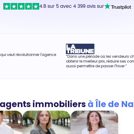
4.8 sur 5 avec 4 399 avis sur
utionner l'agence
“Dans une période où les vendeurs cherchent à
obtenir le meilleur prix, réduire ses commissions peu
aussi permettre de passer l'hiver.”
 agents immobiliers
à Île de N