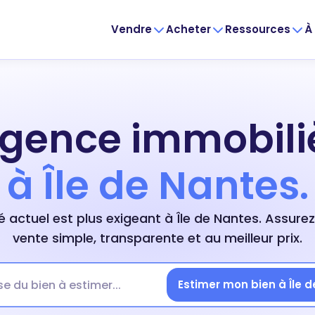
Vendre
Acheter
Ressources
À
agence immobili
à Île de Nantes.
 actuel est plus exigeant à Île de Nantes. Assure
vente simple, transparente et au meilleur prix.
Estimer mon bien à Île 