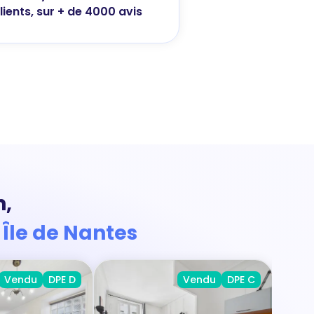
lients, sur + de 4000 avis
n,
 Île de Nantes
Vendu
DPE D
Vendu
DPE C