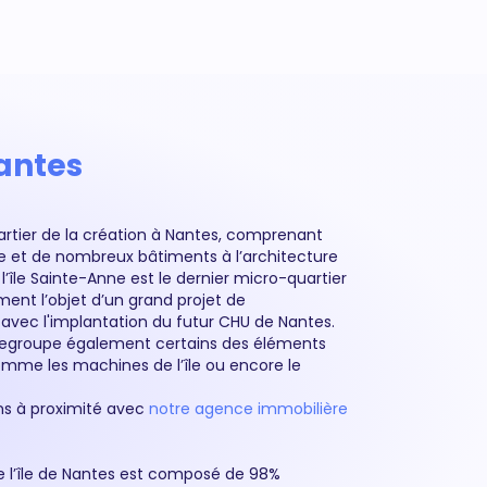
Nantes
uartier de la création à Nantes, comprenant
ice et de nombreux bâtiments à l’architecture
 l’île Sainte-Anne est le dernier micro-quartier
lement l’objet d’un grand projet de
c l'implantation du futur CHU de Nantes.
s regroupe également certains des éléments
ns à proximité avec
notre agence immobilière
de l’île de Nantes est composé de 98%