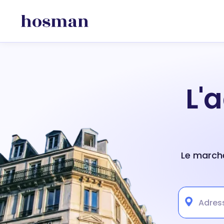
L'
Le marché