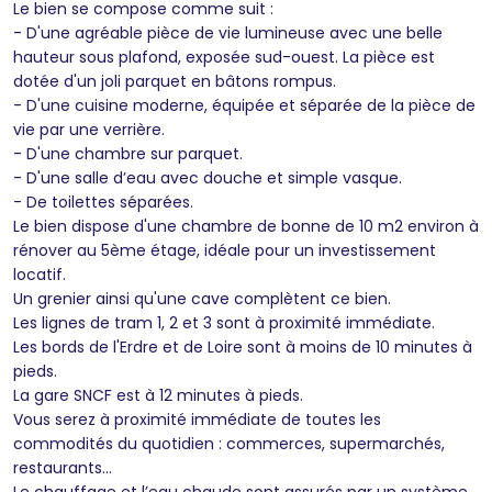
Le bien se compose comme suit :
- D'une agréable pièce de vie lumineuse avec une belle
hauteur sous plafond, exposée sud-ouest. La pièce est
dotée d'un joli parquet en bâtons rompus.
- D'une cuisine moderne, équipée et séparée de la pièce de
vie par une verrière.
- D'une chambre sur parquet.
- D'une salle d’eau avec douche et simple vasque.
- De toilettes séparées.
Le bien dispose d'une chambre de bonne de 10 m2 environ à
rénover au 5ème étage, idéale pour un investissement
locatif.
Un grenier ainsi qu'une cave complètent ce bien.
Les lignes de tram 1, 2 et 3 sont à proximité immédiate.
Les bords de l'Erdre et de Loire sont à moins de 10 minutes à
pieds.
La gare SNCF est à 12 minutes à pieds.
Vous serez à proximité immédiate de toutes les
commodités du quotidien : commerces, supermarchés,
restaurants...
Le chauffage et l’eau chaude sont assurés par un système