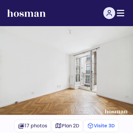
17 photos
Plan 2D
Visite 3D