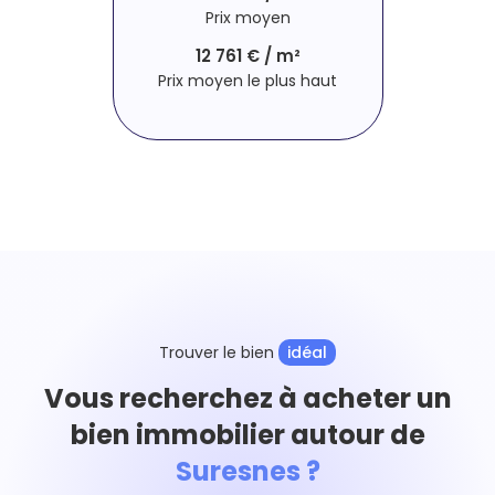
Prix moyen
12 761 € / m²
Prix moyen le plus haut
Trouver le bien
idéal
Vous recherchez à acheter un
bien immobilier autour de
Suresnes ?