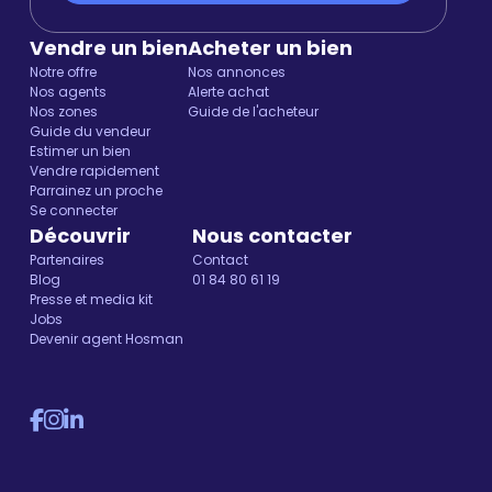
Vendre un bien
Acheter un bien
Notre offre
Nos annonces
Nos agents
Alerte achat
Nos zones
Guide de l'acheteur
Guide du vendeur
Estimer un bien
Vendre rapidement
Parrainez un proche
Se connecter
Découvrir
Nous contacter
Partenaires
Contact
Blog
01 84 80 61 19
Presse et media kit
Jobs
Devenir agent Hosman