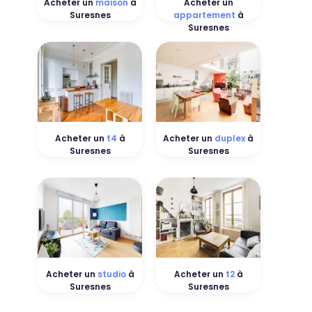
Acheter un
maison
à
Acheter un
Suresnes
appartement
à
Suresnes
Acheter un
t4
à
Acheter un
duplex
à
Suresnes
Suresnes
Acheter un
studio
à
Acheter un
t2
à
Suresnes
Suresnes