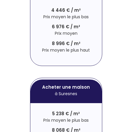
4 446 € / m²
Prix moyen le plus bas
6 976 € / m²
Prix moyen
8 996 € / m²
Prix moyen le plus haut
Acheter une maison
à Suresnes
5 238 € / m²
Prix moyen le plus bas
8 068 € / m²