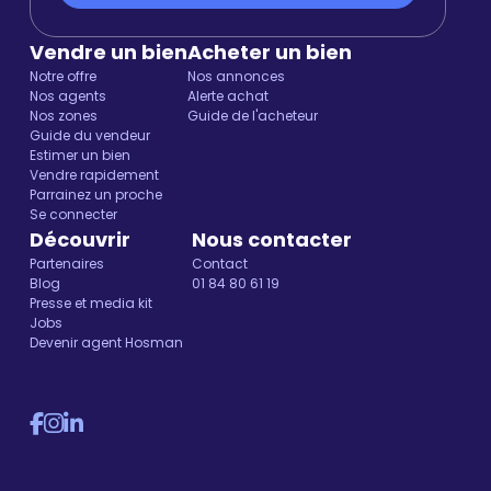
Vendre un bien
Acheter un bien
Notre offre
Nos annonces
Nos agents
Alerte achat
Nos zones
Guide de l'acheteur
Guide du vendeur
Estimer un bien
Vendre rapidement
Parrainez un proche
Se connecter
Découvrir
Nous contacter
Partenaires
Contact
Blog
01 84 80 61 19
Presse et media kit
Jobs
Devenir agent Hosman