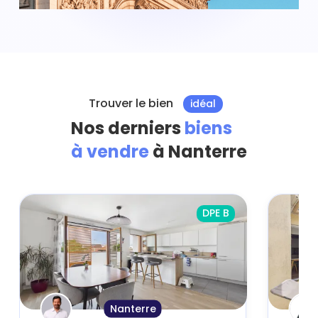
Trouver le bien
idéal
Nos derniers
biens
à vendre
à Nanterre
DPE B
Nanterre