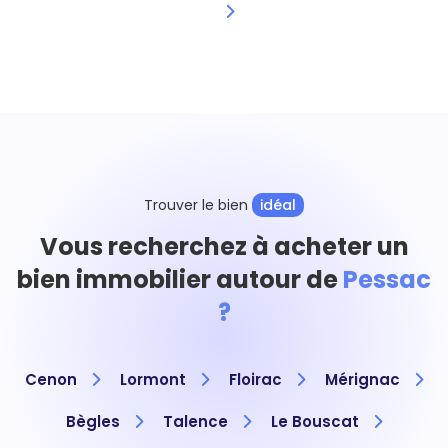
Trouver le bien
idéal
Vous recherchez à acheter un
bien immobilier autour de
Pessac
?
Cenon
Lormont
Floirac
Mérignac
Bègles
Talence
Le Bouscat