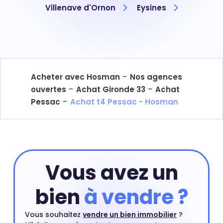
Villenave d'Ornon
Eysines
-
Acheter avec Hosman
Nos agences
-
-
ouvertes
Achat Gironde 33
Achat
-
Pessac
Achat t4 Pessac - Hosman
Vous avez un
bien
à vendre ?
Vous souhaitez
vendre un bien immobilier
?