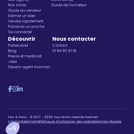
Nos zones
Guide de l'acheteur
Guide du vendeur
Estimer un bien
Vendre rapidement
Parrainez un proche
Se connecter
Découvrir
Nous contacter
Partenaires
Contact
Blog
01 84 80 61 19
Presse et media kit
Jobs
Devenir agent Hosman
Fait à Paris - © 2017 - 2026 tous droits réservés Hosman
CGU
Confidentialité
Politiques d'utilisation des cookies
Mentions légales