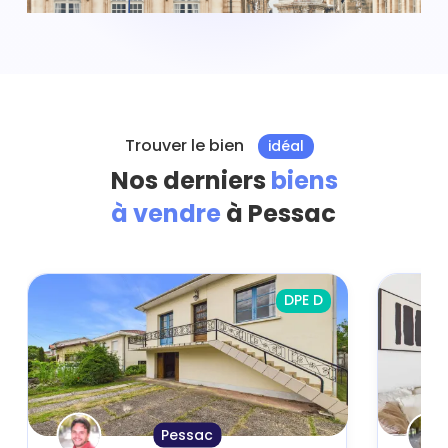
Trouver le bien
idéal
Nos derniers
biens
à vendre
à Pessac
DPE D
Pessac