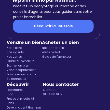
le point immo par Hosman.
Recevez un décryptage du marché et des
conseils d'agents pour vous guider dans votre
projet immobilier.
Découvrir la Boussole
Vendre un bien
Acheter un bien
Notre offre
Nos annonces
Nos agents
Alerte achat
Nos zones
Guide de l'acheteur
Guide du vendeur
Estimer un bien
Vendre rapidement
Parrainez un proche
Se connecter
Découvrir
Nous contacter
Partenaires
Contact
Blog
01 84 80 61 19
Presse et media kit
Jobs
Devenir agent Hosman