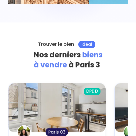
Trouver le bien
idéal
Nos derniers
biens
à vendre
à Paris 3
DPE D
Paris 03