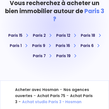
Vous recherchez à acheter un
bien immobilier autour de
Paris 3
?
Paris 15
Paris 2
Paris 12
Paris 18
Paris 1
Paris 9
Paris 16
Paris 6
Paris 7
Paris 19
-
Acheter avec Hosman
Nos agences
-
-
ouvertes
Achat Paris 75
Achat Paris
-
3
Achat studio Paris 3 - Hosman