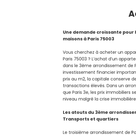
A
Une demande croissante pour l
maisons à Paris 75003
Vous cherchez à acheter un app
Paris 75003 ? L’achat d’un appar
dans le 3ème arrondissement de P
investissement financier importan
prix au m2, la capitale conserve 
transactions élevés. Dans un arro
que Paris 3e, les prix immobiliers
niveau malgré la crise immobilière
Les atouts du 3ème arrondissem
Transports et quartiers
Le troisième arrondissement de P