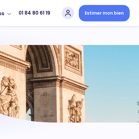
01 84 80 61 19
Estimer mon bien
os