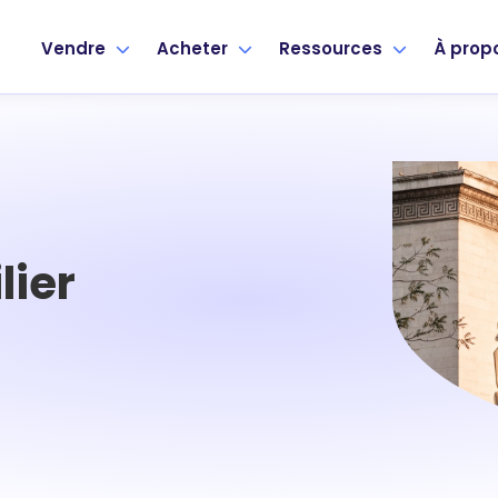
Vendre
Acheter
Ressources
À prop
lier