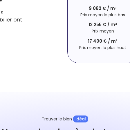
9 082 € / m²
is
Prix moyen le plus bas
ilier ont
12 255 € / m²
Prix moyen
17 400 € / m²
Prix moyen le plus haut
Trouver le bien
idéal