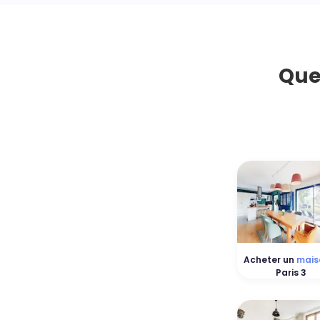
Que
Acheter un
mais
Paris 3