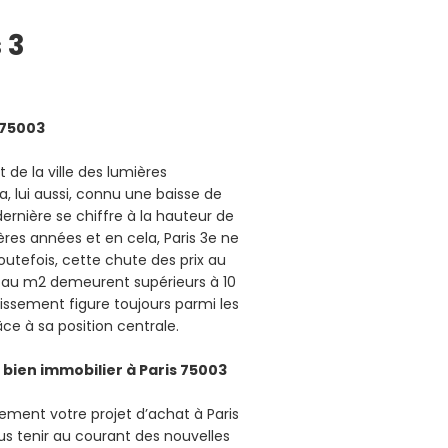
 3
s 75003
 de la ville des lumières
 a, lui aussi, connu une baisse de
dernière se chiffre à la hauteur de
ères années et en cela, Paris 3e ne
Toutefois, cette chute des prix au
rix au m2 demeurent supérieurs à 10
issement figure toujours parmi les
âce à sa position centrale.
 bien immobilier à Paris 75003
ement votre projet d’achat à Paris
ous tenir au courant des nouvelles