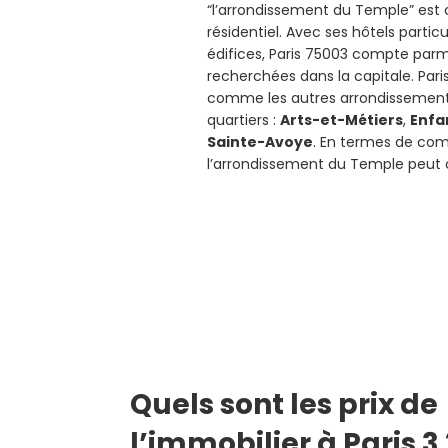
“l’arrondissement du Temple” est 
résidentiel. Avec ses hôtels partic
édifices, Paris 75003 compte parmi
recherchées dans la capitale. Par
comme les autres arrondissements
quartiers :
Arts-et-Métiers
,
Enfa
Sainte-Avoye
. En termes de com
l’arrondissement du Temple peut 
Quels sont les prix de
l’immobilier à Paris 3 