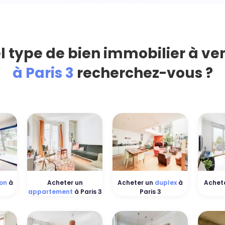
l type de bien immobilier à ve
à Paris 3
recherchez-vous ?
on
à
Acheter un
Acheter un
duplex
à
Achet
appartement
à Paris 3
Paris 3