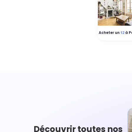
Acheter un
t2
à Pa
Découvrir toutes nos