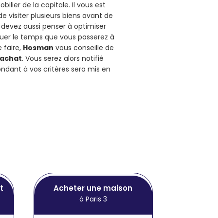
ier de la capitale. Il vous est
 visiter plusieurs biens avant de
s devez aussi penser à optimiser
uer le temps que vous passerez à
e faire,
Hosman
vous conseille de
 achat
. Vous serez alors notifié
ondant à vos critères sera mis en
t
Acheter une maison
à Paris 3