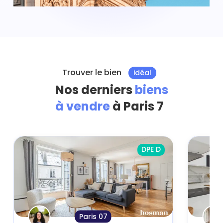
Trouver le bien
idéal
Nos derniers
biens
à vendre
à Paris 7
DPE D
Paris 07