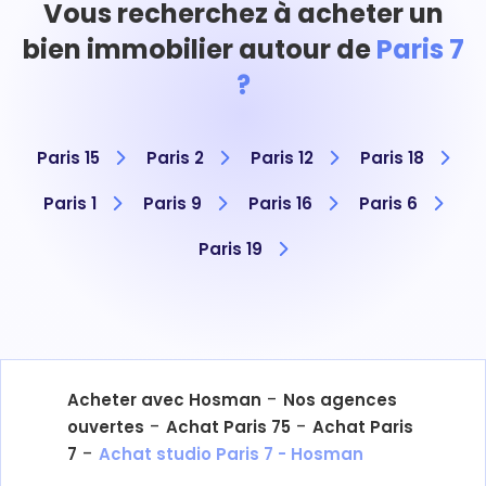
Vous recherchez à acheter un
bien immobilier autour de
Paris 7
?
Paris 15
Paris 2
Paris 12
Paris 18
Paris 1
Paris 9
Paris 16
Paris 6
Paris 19
-
Acheter avec Hosman
Nos agences
-
-
ouvertes
Achat Paris 75
Achat Paris
-
7
Achat studio Paris 7 - Hosman