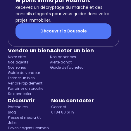
le point immo par Hosman.
Recevez un décryptage du marché et des
conseils d'agents pour vous guider dans votre
projet immobilier.
Découvrir la Boussole
Vendre un bien
Acheter un bien
Notre offre
Nos annonces
Nos agents
Alerte achat
Nos zones
Guide de l'acheteur
Guide du vendeur
Estimer un bien
Vendre rapidement
Parrainez un proche
Se connecter
Découvrir
Nous contacter
Partenaires
Contact
Blog
01 84 80 61 19
Presse et media kit
Jobs
Devenir agent Hosman