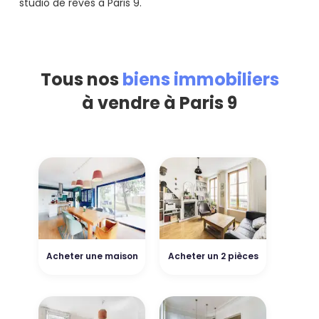
studio de rêves à Paris 9.
Tous nos
biens immobiliers
à vendre à Paris 9
Acheter une maison
Acheter un 2 pièces