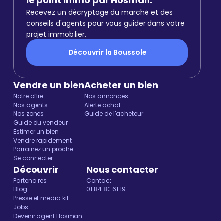
le point immo par Hosman.
Recevez un décryptage du marché et des
conseils d'agents pour vous guider dans votre
projet immobilier.
Découvrir la Boussole
Vendre un bien
Acheter un bien
Notre offre
Nos annonces
Nos agents
Alerte achat
Nos zones
Guide de l'acheteur
Guide du vendeur
Estimer un bien
Vendre rapidement
Parrainez un proche
Se connecter
Découvrir
Nous contacter
Partenaires
Contact
Blog
01 84 80 61 19
Presse et media kit
Jobs
Devenir agent Hosman