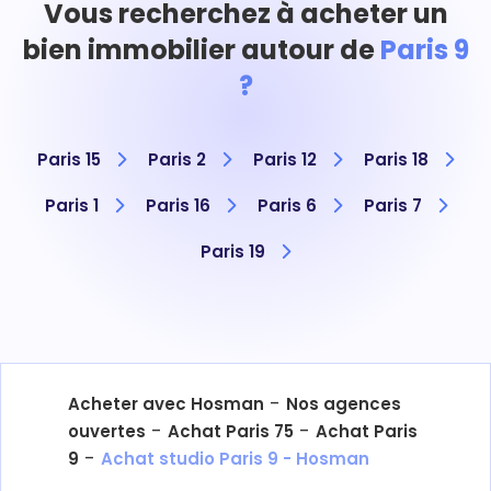
Vous recherchez à acheter un
bien immobilier autour de
Paris 9
?
Paris 15
Paris 2
Paris 12
Paris 18
Paris 1
Paris 16
Paris 6
Paris 7
Paris 19
-
Acheter avec Hosman
Nos agences
-
-
ouvertes
Achat Paris 75
Achat Paris
-
9
Achat studio Paris 9 - Hosman