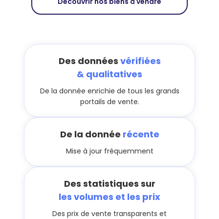
Découvrir nos biens à vendre
Des données
vérifiées
& qualitatives
De la donnée enrichie de tous les grands
portails de vente.
De la donnée
récente
Mise à jour fréquemment
Des statistiques sur
les volumes et les prix
Des prix de vente transparents et