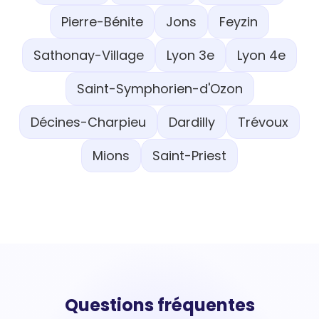
Pierre-Bénite
Jons
Feyzin
Sathonay-Village
Lyon 3e
Lyon 4e
Saint-Symphorien-d'Ozon
Décines-Charpieu
Dardilly
Trévoux
Mions
Saint-Priest
Questions fréquentes