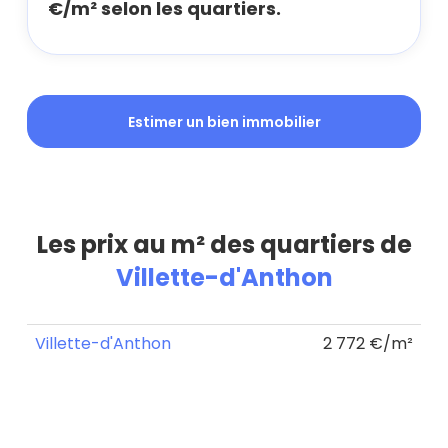
€/m² selon les quartiers.
Estimer un bien immobilier
Les prix au m² des quartiers de
Villette-d'Anthon
Villette-d'Anthon
2 772 €/m²