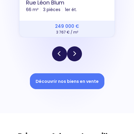
Rue Léon Blum
66 m²
3 pièces
1er ét.
249 000 €
3 767 € / m²
Découvrir nos biens en vente