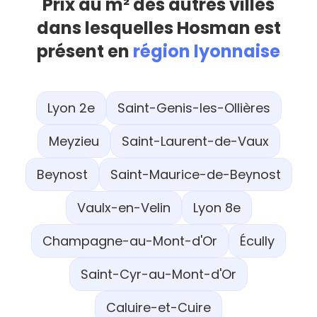
Prix au m² des autres villes
dans lesquelles Hosman est
présent en
région lyonnaise
Lyon 2e
Saint-Genis-les-Ollières
Meyzieu
Saint-Laurent-de-Vaux
Beynost
Saint-Maurice-de-Beynost
Vaulx-en-Velin
Lyon 8e
Champagne-au-Mont-d'Or
Écully
Saint-Cyr-au-Mont-d'Or
Caluire-et-Cuire