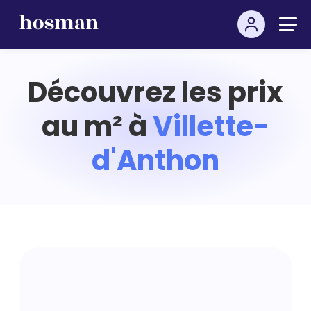
Découvrez les prix
au m² à
Villette-
d'Anthon