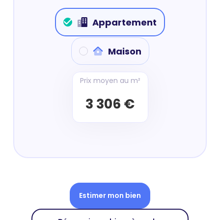
Appartement
Maison
Prix moyen au m²
3 306 €
Estimer mon bien