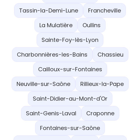
Tassin-la-Demi-Lune
Francheville
La Mulatière
Oullins
Sainte-Foy-lès-Lyon
Charbonnières-les-Bains
Chassieu
Cailloux-sur-Fontaines
Neuville-sur-Saône
Rillieux-la-Pape
Saint-Didier-au-Mont-d'Or
Saint-Genis-Laval
Craponne
Fontaines-sur-Saône