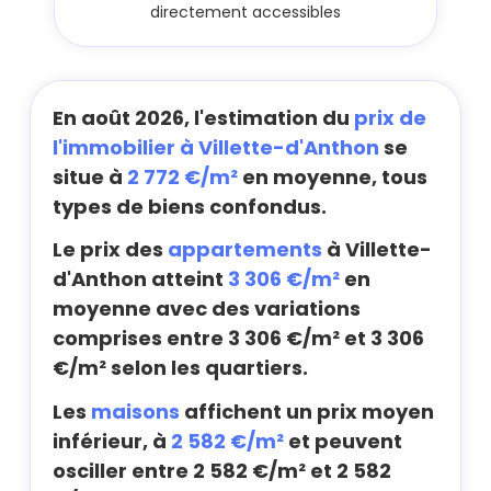
directement accessibles
En août 2026, l'estimation du
prix de
l'immobilier à Villette-d'Anthon
se
situe à
2 772 €/m²
en moyenne, tous
types de biens confondus.
Le prix des
appartements
à Villette-
d'Anthon atteint
3 306 €/m²
en
moyenne avec des variations
comprises entre 3 306 €/m² et 3 306
€/m² selon les quartiers.
Les
maisons
affichent un prix moyen
inférieur, à
2 582 €/m²
et peuvent
osciller entre 2 582 €/m² et 2 582