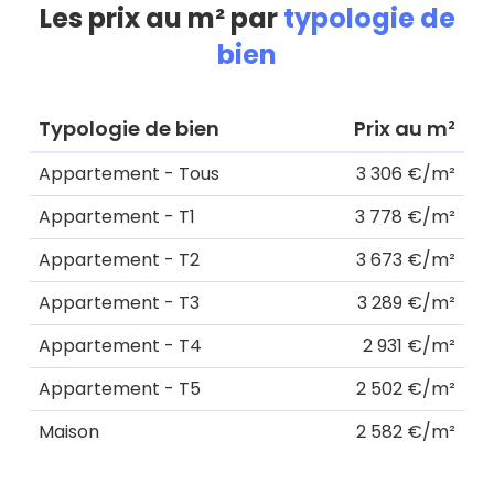
Les prix au m² par
typologie de
bien
Typologie de bien
Prix au m²
Appartement - Tous
3 306 €/m²
Appartement - T1
3 778 €/m²
Appartement - T2
3 673 €/m²
Appartement - T3
3 289 €/m²
Appartement - T4
2 931 €/m²
Appartement - T5
2 502 €/m²
Maison
2 582 €/m²