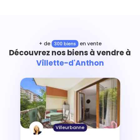
+ de
en vente
300 biens
Découvrez nos biens à vendre à
Villette-d'Anthon
Villeurbanne