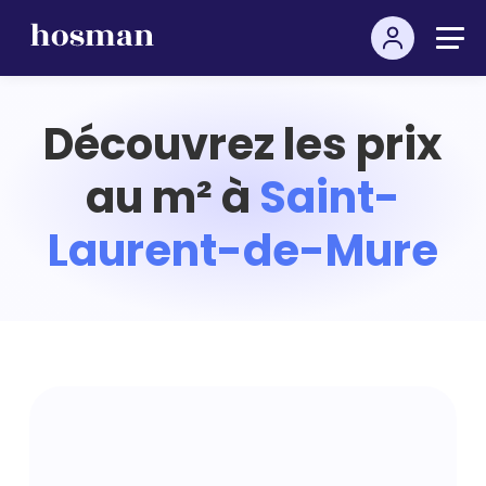
Découvrez les prix
au m² à
Saint-
Laurent-de-Mure