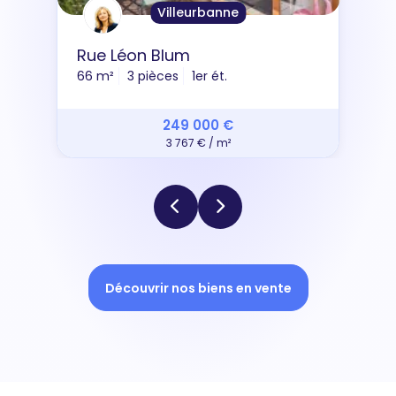
Villeurbanne
Rue Léon Blum
66 m²
3 pièces
1er ét.
249 000 €
3 767 € / m²
Découvrir nos biens en vente