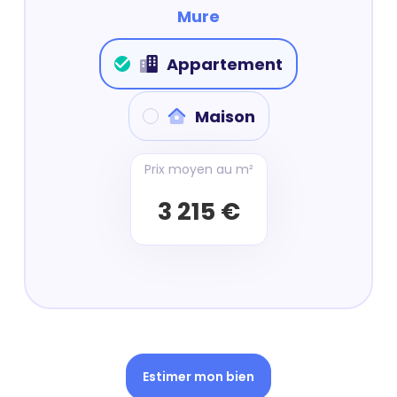
Mure
Appartement
Maison
Prix moyen au m²
3 215 €
Estimer mon bien