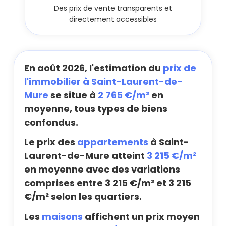
Des prix de vente transparents et
directement accessibles
En août 2026, l'estimation du
prix de
l'immobilier à Saint-Laurent-de-
Mure
se situe à
2 765 €/m²
en
moyenne, tous types de biens
confondus.
Le prix des
appartements
à Saint-
Laurent-de-Mure atteint
3 215 €/m²
en moyenne avec des variations
comprises entre 3 215 €/m² et 3 215
€/m² selon les quartiers.
Les
maisons
affichent un prix moyen