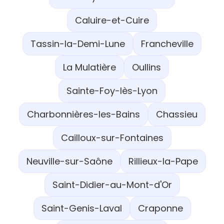
Caluire-et-Cuire
Tassin-la-Demi-Lune
Francheville
La Mulatière
Oullins
Sainte-Foy-lès-Lyon
Charbonnières-les-Bains
Chassieu
Cailloux-sur-Fontaines
Neuville-sur-Saône
Rillieux-la-Pape
Saint-Didier-au-Mont-d'Or
Saint-Genis-Laval
Craponne