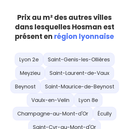
Prix au m² des autres villes
dans lesquelles Hosman est
présent en
région lyonnaise
Lyon 2e
Saint-Genis-les-Ollières
Meyzieu
Saint-Laurent-de-Vaux
Beynost
Saint-Maurice-de-Beynost
Vaulx-en-Velin
Lyon 8e
Champagne-au-Mont-d'Or
Écully
Saint-Cyr-au-Mont-d'Or