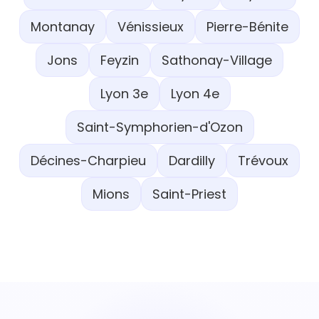
Montanay
Vénissieux
Pierre-Bénite
Jons
Feyzin
Sathonay-Village
Lyon 3e
Lyon 4e
Saint-Symphorien-d'Ozon
Décines-Charpieu
Dardilly
Trévoux
Mions
Saint-Priest