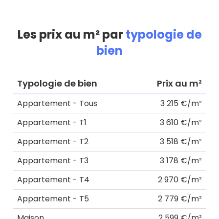
Les prix au m² par
typologie de
bien
Typologie de bien
Prix au m²
Appartement - Tous
3 215 €/m²
Appartement - T1
3 610 €/m²
Appartement - T2
3 518 €/m²
Appartement - T3
3 178 €/m²
Appartement - T4
2 970 €/m²
Appartement - T5
2 779 €/m²
Maison
2 599 €/m²