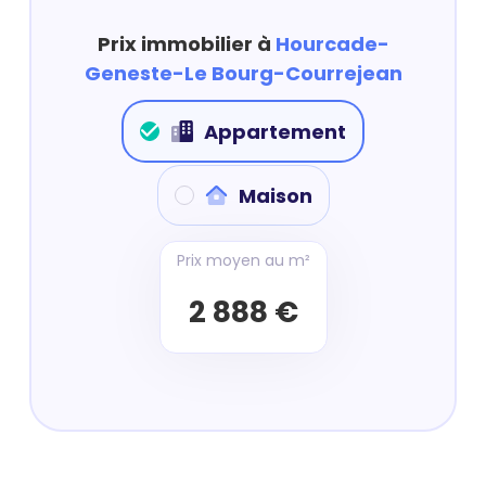
Prix immobilier à
Hourcade-
Geneste-Le Bourg-Courrejean
Appartement
Maison
Prix moyen au m²
2 888 €