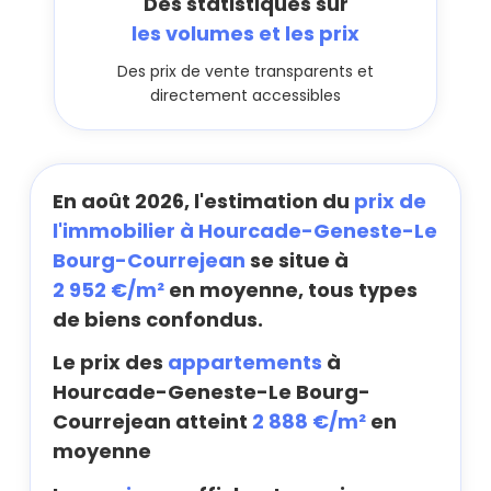
Des statistiques sur
les volumes et les prix
Des prix de vente transparents et
directement accessibles
En août 2026, l'estimation du
prix de
l'immobilier à Hourcade-Geneste-Le
Bourg-Courrejean
se situe à
2 952 €/m²
en moyenne, tous types
de biens confondus.
Le prix des
appartements
à
Hourcade-Geneste-Le Bourg-
Courrejean atteint
2 888 €/m²
en
moyenne