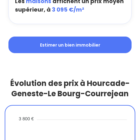
Les
maisons
affichent un prix moyen
supérieur, à
3 095 €/m²
Estimer un bien immobilier
Évolution des prix à Hourcade-
Geneste-Le Bourg-Courrejean
3 800 €