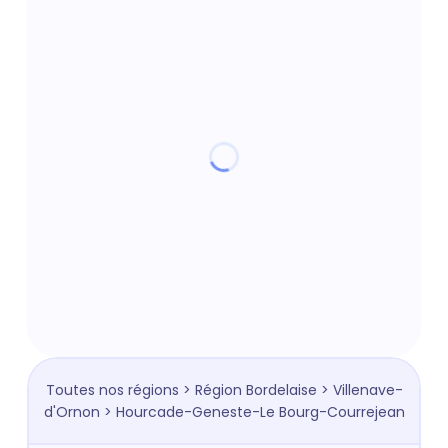
Toutes nos régions
>
Région Bordelaise
>
Villenave-
d'Ornon
> Hourcade-Geneste-Le Bourg-Courrejean