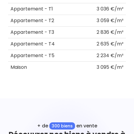
Appartement - T1
3 036 €/m²
Appartement - T2
3 059 €/m²
Appartement - T3
2 836 €/m²
Appartement - T4
2 635 €/m²
Appartement - T5
2 234 €/m²
Maison
3 095 €/m²
+ de
en vente
300 biens