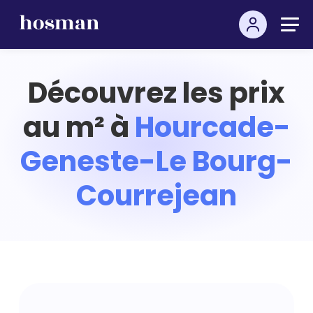
Découvrez les prix
au m² à
Hourcade-
Geneste-Le Bourg-
Courrejean